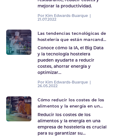
restaurante, reducir costes y
mejorar la productividad.
Por Kim Edwards-Buarque |
21.07.2022
Las tendencias tecnológicas de
hostelería que están marcando
el 2022
Conoce cómo la IA, el Big Data
y la tecnología hostelera
pueden ayudarte a reducir
costes, ahorrar energía y
optimizar…
Por Kim Edwards-Buarque |
26.05.2022
Cómo reducir los costes de los
alimentos y la energía en un
negocio de hostelería
Reducir los costes de los
alimentos y la energía en una
empresa de hostelería es crucial
para su garantizar su…