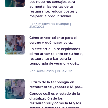
mejorar la productividad
Lee nuestros consejos para
aumentar las ventas de tu
restaurante, reducir costes y
mejorar la productividad.
Por Kim Edwards-Buarque |
21.07.2022
Cómo atraer talento para el
verano y qué hacer para
fidelizarlo
En este artículo te explicamos
cómo atraer talento en tu hotel,
restaurante o bar para la
temporada de verano, y qué…
Por Laura Casals |
18.03.2022
Futuro de la tecnología en
restaurantes: ¿robots e IA para
reducir costes?
Conoce cuál es el estado de la
digitalización de los
restaurantes y cómo la IA y los