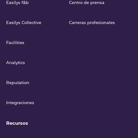
Easilys f&b
Centro de prensa
Easilys Collective
Carreras profesionales
Facilities
Analytics
Reputation
Integraciones
Recursos