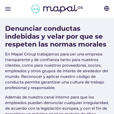
Skip to main navigation
Skip to main content
Skip to page footer
Denunciar conductas
indebidas y velar por que se
respeten las normas morales
En Mapal Group trabajamos para ser una empresa
transparente y de confianza tanto para nuestros
clientes, como para nuestros proveedores, socios,
empleados y otros grupos de interés de alrededor del
mundo. Reconocer y aplicar nuestro código de
conducta permite garantizar una cultura de trabajo
profesional y responsable.
Además de nuestro canal interno para que los
empleados puedan denunciar cualquier irregularidad,
de acuerdo con la legislación europea, y con el fin de