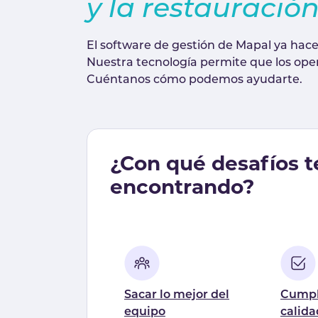
y la restauració
El software de gestión de Mapal ya hace
Nuestra tecnología permite que los oper
Cuéntanos cómo podemos ayudarte.
¿Con qué desafíos t
encontrando?
Sacar lo mejor del
Cumpl
equipo
calida