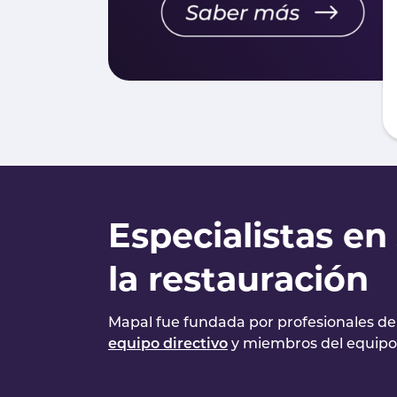
Especialistas en
la restauración
Mapal fue fundada por profesionales de 
equipo directivo
y miembros del equipo 