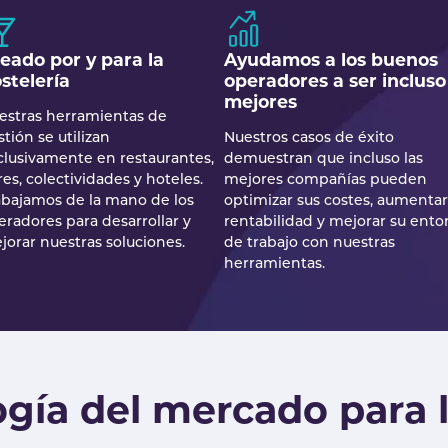
eado por y para la
Ayudamos a los buenos
stelería
operadores a ser incluso
mejores
estras herramientas de
tión se utilizan
Nuestros casos de éxito
clusivamente en restaurantes,
demuestran que incluso las
es, colectividades y hoteles.
mejores compañías pueden
abajamos de la mano de los
optimizar sus costes, aumentar
eradores para desarrollar y
rentabilidad y mejorar su ento
jorar nuestras soluciones.
de trabajo con nuestras
herramientas.
ogía del mercado para 