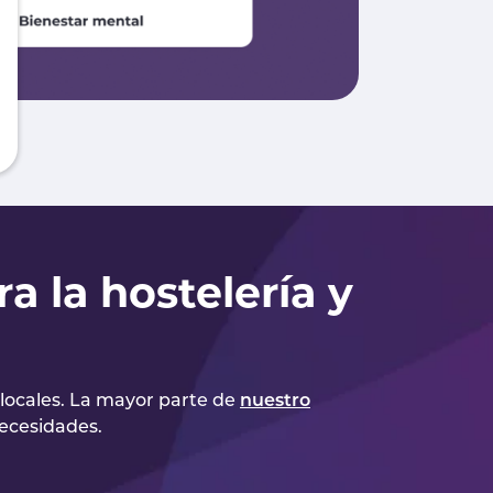
a la hostelería y
 locales. La mayor parte de
nuestro
necesidades.