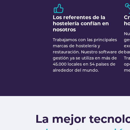
Los referentes de la
Cr
hostelería confían en
ho
nosotros
Nu
Trabajamos con las principales
ges
marcas de hostelería y
ex
restauración. Nuestro software de
bar
gestión ya se utiliza en más de
Tr
45.000 locales en 54 países de
op
alrededor del mundo.
me
La mejor tecnol