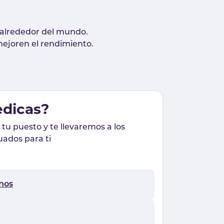
e alrededor del mundo.
mejoren el rendimiento.
edicas?
u puesto y te llevaremos a los
ados para ti
nos