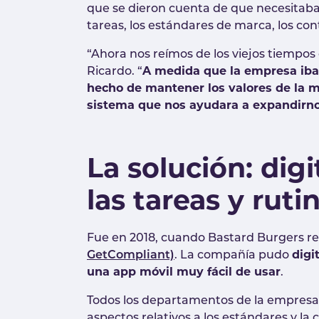
que se dieron cuenta de que necesitaba
tareas, los estándares de marca, los con
“Ahora nos reímos de los viejos tiempos
Ricardo. “
A medida que la empresa iba 
hecho de mantener los valores de la m
sistema que nos ayudara a expandirnos,
La solución: digi
las tareas y rut
Fue en 2018, cuando Bastard Burgers re
GetCompliant)
. La compañía pudo
digi
una app móvil muy fácil de usar
.
Todos los departamentos de la empresa
aspectos relativos a los estándares y la