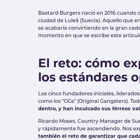
Bastard Burgers nació en 2016 cuando c
ciudad de Luleå (Suecia). Aquello que 
se acabaría convirtiendo en la gran cade
momento en que se escribe este artículo)
El reto: cómo e
los estándares 
Los cinco fundadores iniciales, liderado
como los "OGs" (Original Gangsters). Tod
dentro, y han inculcado sus férreos va
Ricardo Moses, Country Manager de Sue
y rápidamente fue ascendiendo. Nos ex
también el reto de garantizar que cad