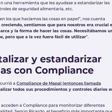
n una herramienta que les ayudase a estandarizar las
troles de seguridad alimentaria, etc.
 en los que hacíamos las cosas en papel”, nos cuenta
creciendo, sentíamos que para nosotros era crucial e
arca y la forma de hacer las cosas. Necesitábamos u
 pero que a la vez fuera fácil de utilizar
”.
talizar y estandarizar
inas con Compliance
currió a
Compliance de Mapal (entonces llamada
talizar todos sus procedimientos y controles diarios e
 acceden a Compliance para monitorizar diferentes
 calidad. Según Ricardo, el beneficio más importante qu