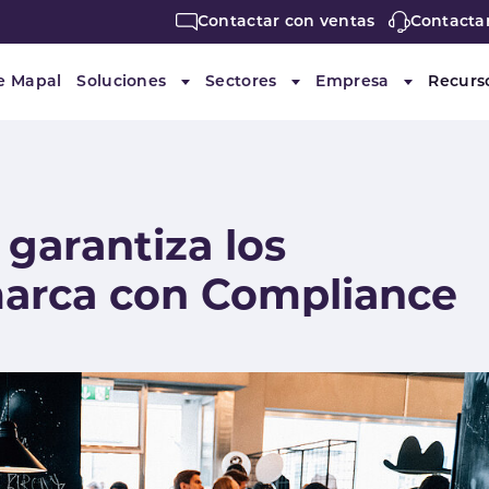
Contactar con ventas
Contacta
e Mapal
Soluciones
Sectores
Empresa
Recurs
Submenu for "Soluciones"
Submenu for "Sectores"
Submenu f
garantiza los
marca con Compliance