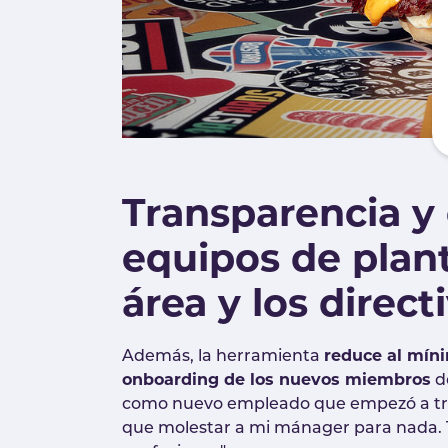
Transparencia y 
equipos de plant
área y los direct
Además, la herramienta
reduce al míni
onboarding de los nuevos miembros
de
como nuevo empleado que empezó a tra
que molestar a mi mánager para nada. T