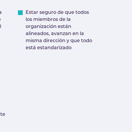
Estar seguro de que todos
a
los miembros de la
e
organización están
l
alineados, avanzan en la
misma dirección y que todo
está estandarizado
nte