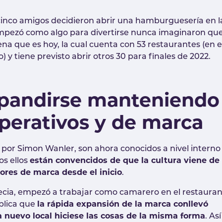
inco amigos decidieron abrir una hamburguesería en l
empezó como algo para divertirse nunca imaginaron qu
na que es hoy, la cual cuenta con 53 restaurantes (en e
 y tiene previsto abrir otros 30 para finales de 2022.
xpandirse manteniendo
operativos y de marca
s por Simon Wanler, son ahora conocidos a nivel interno
os ellos
están convencidos de que la cultura viene de
lores de marca desde el inicio
.
cia, empezó a trabajar como camarero en el restaura
plica que
la rápida expansión de la marca conllevó
a nuevo local hiciese las cosas de la misma forma
. Así