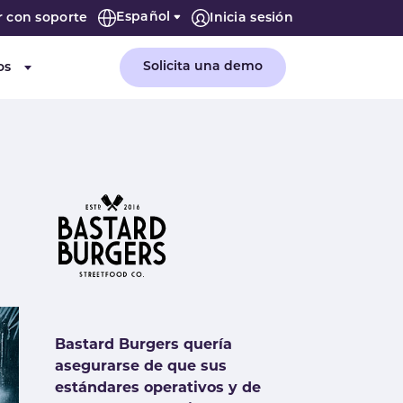
Español
r con soporte
Inicia sesión
Solicita una demo
os
or "Empresa"
Submenu for "Recursos"
Bastard Burgers quería
asegurarse de que sus
estándares operativos y de