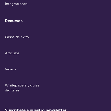
Integraciones
Recursos
Casos de éxito
Artículos
Vídeos
Whitepapers y guías
digitales
Suscríbete a nuestro newsletter!