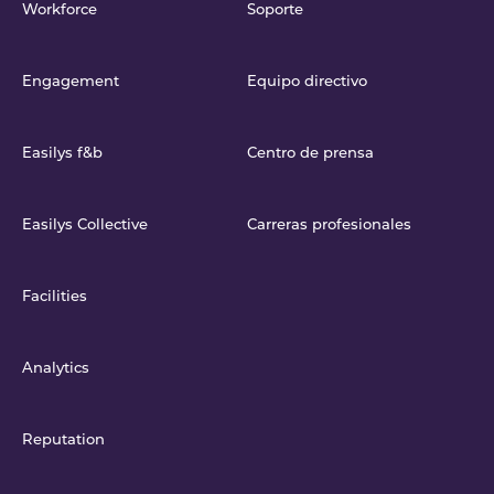
Workforce
Soporte
Engagement
Equipo directivo
Easilys f&b
Centro de prensa
Easilys Collective
Carreras profesionales
Facilities
Analytics
Reputation