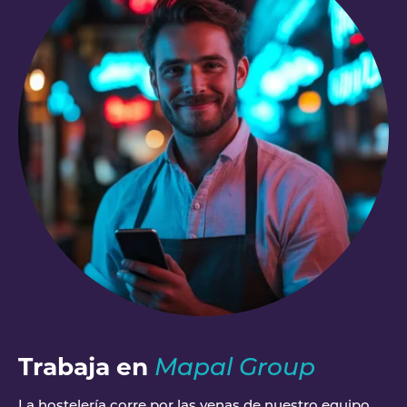
Trabaja en
Mapal Group
La hostelería corre por las venas de nuestro equipo.