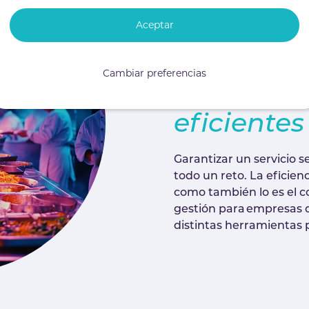
Hacemos 
Aceptar
negocios 
Cambiar preferencias
colectiva
eficientes
Garantizar un servicio 
todo un reto. La eficienc
como también lo es el co
gestión para empresas d
distintas herramientas 