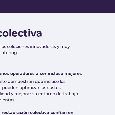
colectiva
eamos soluciones innovadoras y muy
 catering.
nos operadores a ser incluso mejores
xito demuestran que incluso los
r pueden optimizar los costes,
lidad y mejorar su entorno de trabajo
ientas.
a restauración colectiva confían en