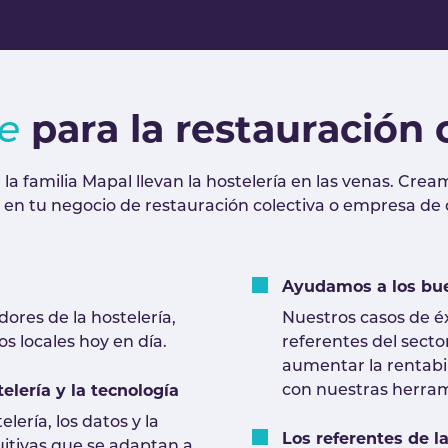
para la restauración 
e
la familia Mapal llevan la hostelería en las venas. Cr
jo en tu negocio de restauración colectiva o empresa de
Ayudamos a los bue
res de la hostelería,
Nuestros casos de é
s locales hoy en día.
referentes del secto
aumentar la rentabi
elería y la tecnología
con nuestras herram
ería, los datos y la
Los referentes de l
uitivas que se adaptan a