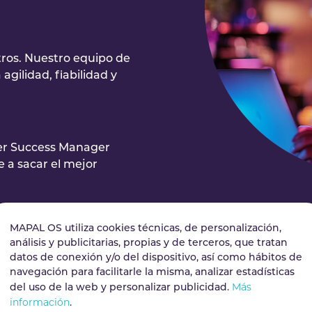
tros. Nuestro equipo de
gilidad, fiabilidad y
er Success Manager
e a sacar el mejor
MAPAL OS utiliza cookies técnicas, de personalización,
análisis y publicitarias, propias y de terceros, que tratan
datos de conexión y/o del dispositivo, así como hábitos de
navegación para facilitarle la misma, analizar estadísticas
Más
del uso de la web y personalizar publicidad.
información
.