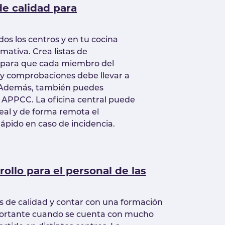
de calidad para
os los centros y en tu cocina
mativa. Crea listas de
 para que cada miembro del
 y comprobaciones debe llevar a
 Además, también puedes
e APPCC. La oficina central puede
eal y de forma remota el
ápido en caso de incidencia.
ollo para el personal de las
s de calidad y contar con una formación
portante cuando se cuenta con mucho