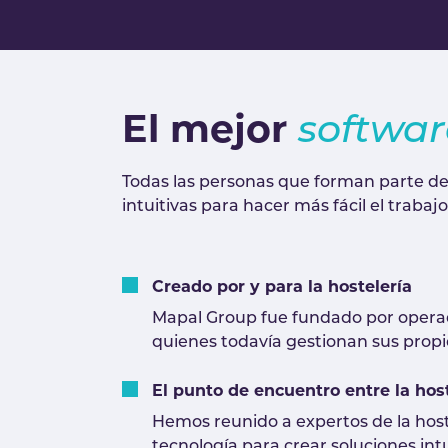
El mejor
softwar
Todas las personas que forman parte de 
intuitivas para hacer más fácil el traba
Creado por y para la hostelería
Mapal Group fue fundado por operado
quienes todavía gestionan sus propio
El punto de encuentro entre la host
Hemos reunido a expertos de la hostel
tecnología para crear soluciones int