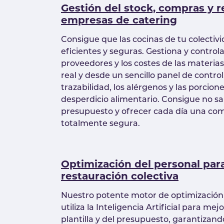
Gestión del stock, compras y r
empresas de catering
Consigue que las cocinas de tu colecti
eficientes y seguras. Gestiona y controla 
proveedores y los costes de las materia
real y desde un sencillo panel de control
trazabilidad, los alérgenos y las porcion
desperdicio alimentario. Consigue no sal
presupuesto y ofrecer cada día una com
totalmente segura.
Optimización del personal pa
restauración colectiva
Nuestro potente motor de optimización 
utiliza la Inteligencia Artificial para mej
plantilla y del presupuesto, garantiza