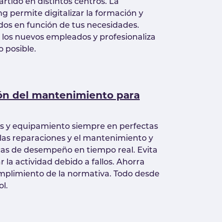
artido en distintos centros. La
g permite digitalizar la formación y
idos en función de tus necesidades.
e los nuevos empleados y profesionaliza
o posible.
ón del mantenimiento para
es y equipamiento siempre en perfectas
 las reparaciones y el mantenimiento y
cas de desempeño en tiempo real. Evita
r la actividad debido a fallos. Ahorra
umplimiento de la normativa. Todo desde
rol.