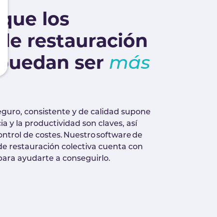
que los
de restauración
 puedan ser
más
seguro, consistente y de calidad supone
ia y la productividad son claves, así
ntrol de costes. Nuestro software de
e restauración colectiva cuenta con
para ayudarte a conseguirlo.