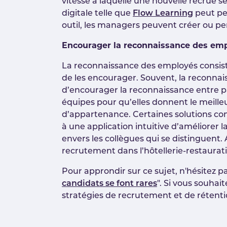
vitesse à laquelle une nouvelle recrue s
digitale telle que
Flow Learning
peut pe
outil, les managers peuvent créer ou pe
Encourager la reconnaissance des em
La reconnaissance des employés consiste
de les encourager. Souvent, la reconna
d’encourager la reconnaissance entre pair
équipes pour qu’elles donnent le meilleu
d’appartenance. Certaines solutions 
à une application intuitive d’améliore
envers les collègues qui se distinguent. 
recrutement dans l’hôtellerie-restaurat
Pour approndir sur ce sujet, n'hésitez pa
candidats se font rares
". Si vous souhai
stratégies de recrutement et de rétent