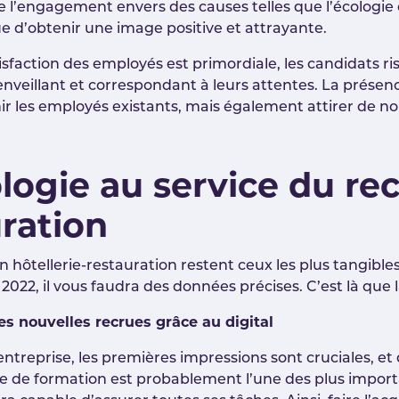
 l’engagement envers des causes telles que l’écologie e
e d’obtenir une image positive et attrayante.
isfaction des employés est primordiale, les candidats ri
eillant et correspondant à leurs attentes. La présence
r les employés existants, mais également attirer de no
ologie au service du r
auration
 hôtellerie-restauration restent ceux les plus tangibles
22, il vous faudra des données précises. C’est là que l
es nouvelles recrues grâce au digital
entreprise, les premières impressions sont cruciales, 
e de formation est probablement l’une des plus importan