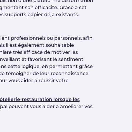
cquisition d’une plateforme de formation
mentant son efficacité. Grâce à cet
es supports papier déjà existants.
ient professionnels ou personnels, afin
s il est également souhaitable
nière très efficace de motiver les
nveillant et favorisant le sentiment
ns cette logique, en permettant grâce
 de témoigner de leur reconnaissance
our vous aider à réussir votre
hôtellerie-restauration lorsque les
Mapal peuvent vous aider à améliorer vos