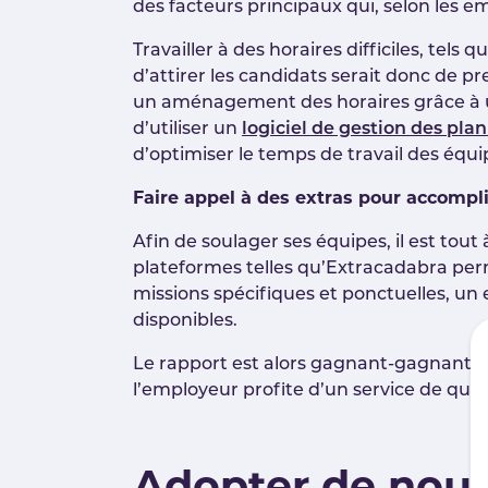
des facteurs principaux qui, selon les e
Travailler à des horaires difficiles, tel
d’attirer les candidats serait donc de p
un aménagement des horaires grâce à un 
d’utiliser un
logiciel de gestion des pla
d’optimiser le temps de travail des équi
Faire appel à des extras pour accompl
Afin de soulager ses équipes, il est tou
plateformes telles qu’Extracadabra perme
missions spécifiques et ponctuelles, un 
disponibles.
Le rapport est alors gagnant-gagnant : l
l’employeur profite d’un service de qual