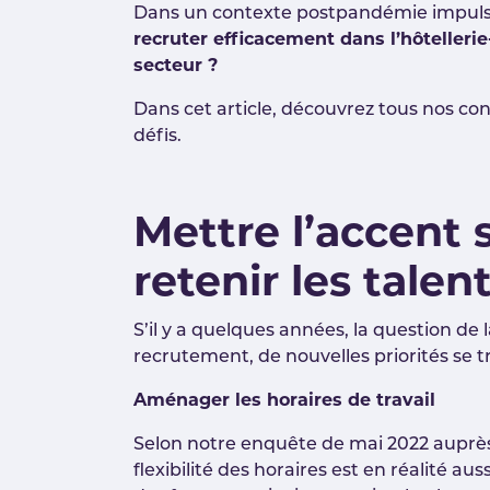
Dans un contexte postpandémie impulsan
recruter efficacement dans l’hôtellerie
secteur ?
Dans cet article, découvrez tous nos con
défis.
Mettre l’accent s
retenir les talen
S’il y a quelques années, la question de 
recrutement, de nouvelles priorités se tr
Aménager les horaires de travail
Selon notre enquête de mai 2022 auprès d
flexibilité des horaires est en réalité 