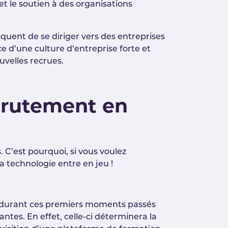
t le soutien à des organisations
squent de se diriger vers des entreprises
 d’une culture d’entreprise forte et
uvelles recrues.
ecrutement en
. C’est pourquoi, si vous voulez
a technologie entre en jeu !
et durant ces premiers moments passés
tes. En effet, celle-ci déterminera la