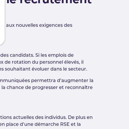
s le recrutement
ter aux nouvelles exigences des
 des candidats. Si les emplois de
 de rotation du personnel élevés, il
es souhaitant évoluer dans le secteur.
t communiquées permettra d’augmenter la
n la chance de progresser et reconnaître
ons actuelles des individus. De plus en
e en place d’une démarche RSE et la