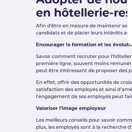
Adopter de nouv
en hôtellerie-re
Afin d'être en mesure de maintenir son e
candidats et de placer leurs intérêts au
Encourager la formation et les évoluti
Savoir comment recruter pour l’hôtellerie
première ligne, souvent moins rémunérés
peut être intéressant de proposer des p
En effet, offrir des opportunités de c
satisfaction des employés et ainsi d’amé
l’engagement de ses employés peut faire
Valoriser l’image employeur
Les meilleurs conseils pour savoir comm
plus, les employés sont à la recherche d