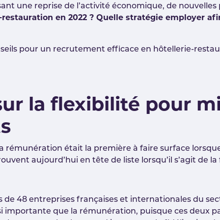
t une reprise de l’activité économique, de nouvelles
-restauration en 2022 ? Quelle stratégie employer afin 
seils pour un recrutement efficace en hôtellerie-restaur
ur la flexibilité pour m
ts
la rémunération était la première à faire surface lorsque
ouvent aujourd’hui en tête de liste lorsqu’il s’agit de l
e 48 entreprises françaises et internationales du secte
aussi importante que la rémunération, puisque ces deux 