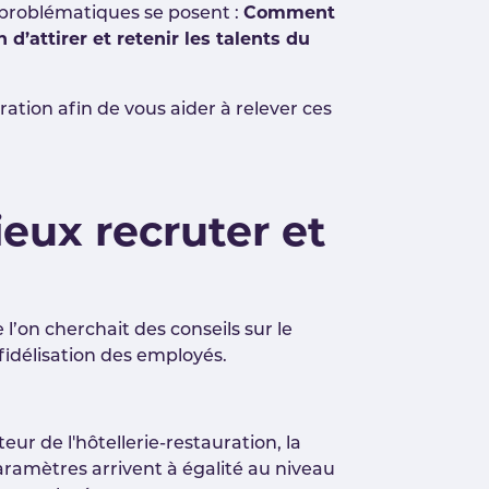
 problématiques se posent :
Comment
d’attirer et retenir les talents du
ation afin de vous aider à relever ces
ieux recruter et
 l’on cherchait des conseils sur le
a fidélisation des employés.
ur de l'hôtellerie-restauration, la
paramètres arrivent à égalité au niveau