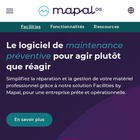
Skip to main navigation
Skip to main content
Skip to page footer
(current)
Facilities
Fonctionnalités
Ressources
Le logiciel de
maintenance
pour agir plutôt
préventive
que réagir
Simplifiez la réparation et la gestion de votre matériel
professionnel grâce à notre solution Facilities by
Mapal, pour une entreprise prête et opérationnelle.
En savoir plus