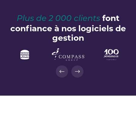
font
Plus de 2 000 clients
confiance à nos logiciels de
gestion