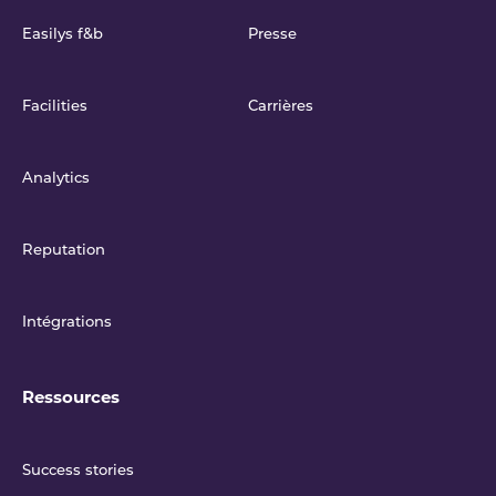
Easilys f&b
Presse
Facilities
Carrières
Analytics
Reputation
Intégrations
Ressources
Success stories