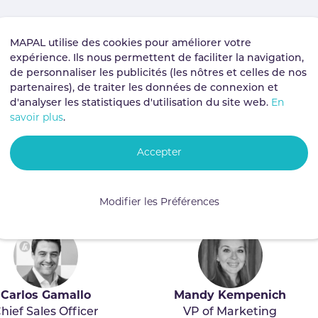
MAPAL utilise des cookies pour améliorer votre
expérience. Ils nous permettent de faciliter la navigation,
de personnaliser les publicités (les nôtres et celles de nos
partenaires), de traiter les données de connexion et
d'analyser les statistiques d'utilisation du site web.
En
savoir plus
.
Christian Fleck
Sophie Bartlett
ef Executive Officer
Chief Revenue Officer
Accepter
Modifier les Préférences
Carlos Gamallo
Mandy Kempenich
hief Sales Officer
VP of Marketing