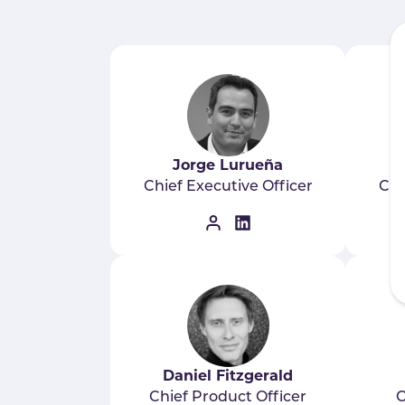
Jorge Lurueña
Chief Executive Officer
Chi
Daniel Fitzgerald
Chief Product Officer
C