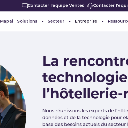
Contacter l'équipe Ventes
Contacter l'équ
 Mapal
Solutions
Secteur
Entreprise
Ressourc
Submenu for "Solutions"
Submenu for "Secteur"
Submenu for 
La rencontr
technologie
l’hôtellerie
Nous réunissons les experts de l’hôtel
données et de la technologie pour é
base des besoins actuels du secteur 