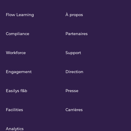
Flow Learning
À propos
Compliance
Partenaires
Workforce
Support
Engagement
Direction
Easilys f&b
Presse
Facilities
Carrières
Analytics