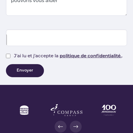
pouvons vous aider
J'ai lu et j'accepte la
politique de confidentialité.
.
Envoyer