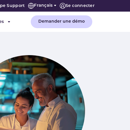
Français
ipe Support
Se connecter
Demander une démo
es
"Entreprise"
Submenu for "Ressources"