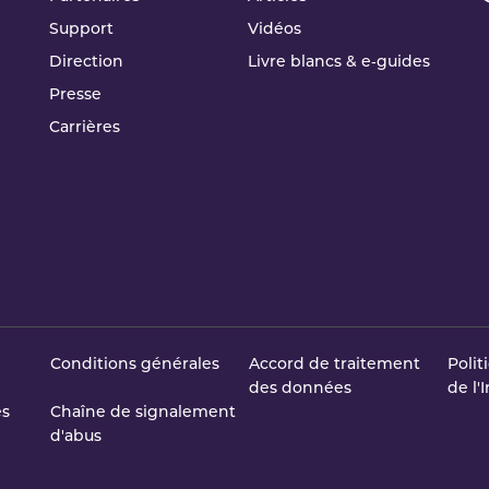
Support
Vidéos
Direction
Livre blancs & e‑guides
Presse
Carrières
Conditions générales
Accord de traitement
Polit
des données
de l'
es
Chaîne de signalement
d'abus