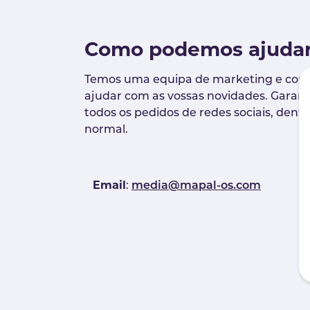
Como podemos ajuda
Temos uma equipa de marketing e comu
ajudar com as vossas novidades. Garan
todos os pedidos de redes sociais, den
normal.
Email
:
media@mapal-os.com