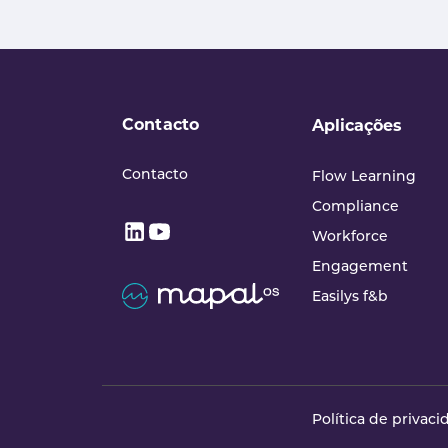
Contacto
Aplicações
Contacto
Flow Learning
Compliance
Workforce
Engagement
Easilys f&b
Política de privac