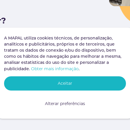
r?
nicações especializada para vos
A MAPAL utiliza cookies técnicos, de personalização,
timos resposta em duas horas a
analíticos e publicitários, próprios e de terceiros, que
tro do horário de funcionamento
tratam os dados de conexão e/ou do dispositivo, bem
como os hábitos de navegação para melhorar a mesma,
analisar estatísticas do uso do site e personalizar a
Obter mais informação
publicidade.
.
Aceitar
Alterar preferências