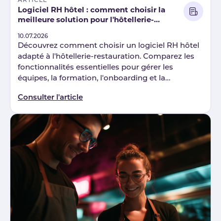
ARTICLE
Logiciel RH hôtel : comment choisir la
meilleure solution pour l'hôtellerie-
restauration
Published
10.07.2026
Découvrez comment choisir un logiciel RH hôtel
adapté à l'hôtellerie-restauration. Comparez les
fonctionnalités essentielles pour gérer les
équipes, la formation, l'onboarding et la
conformité.
Consulter l'article