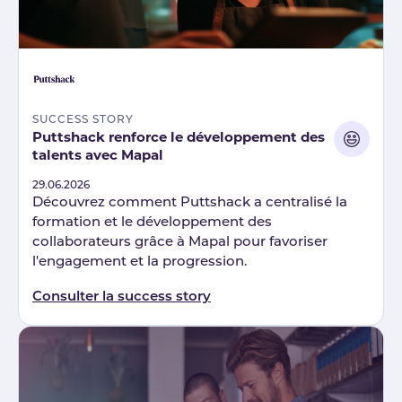
SUCCESS STORY
Puttshack renforce le développement des
talents avec Mapal
Published
29.06.2026
Découvrez comment Puttshack a centralisé la
formation et le développement des
collaborateurs grâce à Mapal pour favoriser
l'engagement et la progression.
Consulter la success story