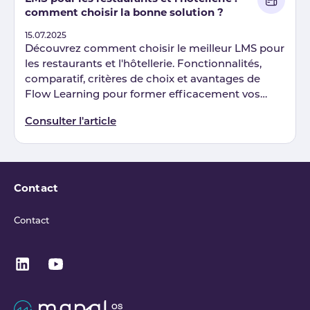
comment choisir la bonne solution ?
Published
15.07.2025
Découvrez comment choisir le meilleur LMS pour
les restaurants et l'hôtellerie. Fonctionnalités,
comparatif, critères de choix et avantages de
Flow Learning pour former efficacement vos
équipes.
Consulter l'article
Contact
Contact