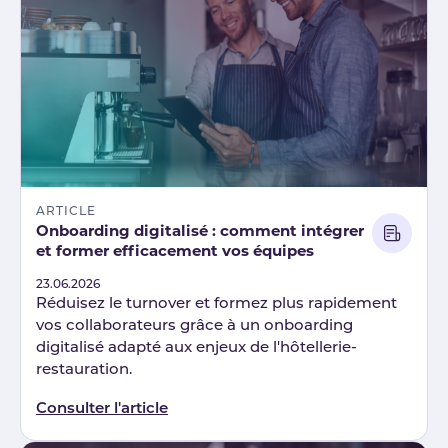
ARTICLE
Onboarding digitalisé : comment intégrer
et former efficacement vos équipes
Published
23.06.2026
Réduisez le turnover et formez plus rapidement
vos collaborateurs grâce à un onboarding
digitalisé adapté aux enjeux de l'hôtellerie-
restauration.
Consulter l'article