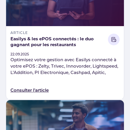
ARTICLE
Easilys & les ePOS connectés : le duo
gagnant pour les restaurants
Published
22.09.2025
Optimisez votre gestion avec Easilys connecté à
votre ePOS : Zelty, Trivec, Innovorder, Lightspeed,
L’Addition, PI Electronique, Cashpad, Apitic,
Consulter l'article