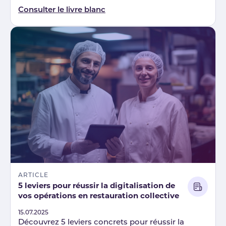
Consulter le livre blanc
ARTICLE
5 leviers pour réussir la digitalisation de
vos opérations en restauration collective
Published
15.07.2025
Découvrez 5 leviers concrets pour réussir la