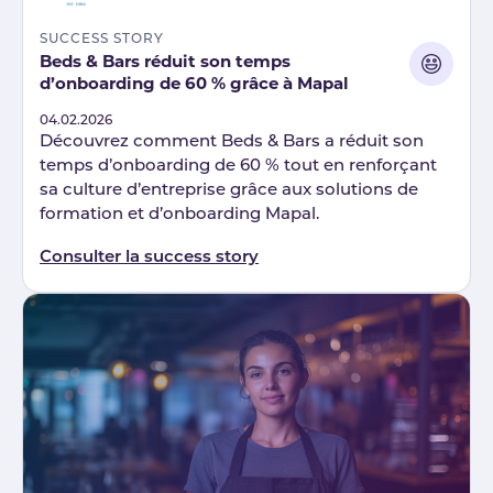
SUCCESS STORY
Beds & Bars réduit son temps
d’onboarding de 60 % grâce à Mapal
Published
04.02.2026
Découvrez comment Beds & Bars a réduit son
temps d’onboarding de 60 % tout en renforçant
sa culture d’entreprise grâce aux solutions de
formation et d’onboarding Mapal.
Consulter la success story