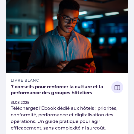
LIVRE BLANC
7 conseils pour renforcer la culture et la
performance des groupes hôteliers
Published
31.08.2025
Téléchargez l’Ebook dédié aux hôtels : priorités,
conformité, performance et digitalisation des
opérations. Un guide pratique pour agir
efficacement, sans complexité ni surcoût.