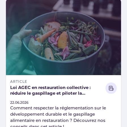
ARTICLE
Loi AGEC en restauration collective :
réduire le gaspillage et piloter la
conformité
Published
22.06.2026
Comment respecter la réglementation sur le
développement durable et le gaspillage
alimentaire en restauration ? Découvrez nos