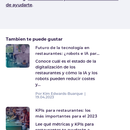
de ayudarte
.
Tags
Tambien te puede gustar
Futuro de la tecnología en
restaurantes: ¿robots e IA para
reducir costes?
Conoce cuál es el estado de la
digitalización de los
restaurantes y cómo la IA y los
robots pueden reducir costes
y…
Por Kim Edwards-Buarque |
19.04.2023
KPIs para restaurantes: los
más importantes para el 2023
Lee qué métricas y KPIs para