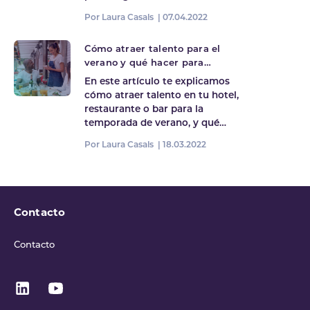
Por Laura Casals |
07.04.2022
Cómo atraer talento para el
verano y qué hacer para
fidelizarlo
En este artículo te explicamos
cómo atraer talento en tu hotel,
restaurante o bar para la
temporada de verano, y qué…
Por Laura Casals |
18.03.2022
Contacto
Contacto