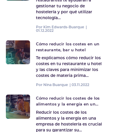
restaurantes te ayudarán a
gestionar tu negocio de
hostelería y por qué utilizar
tecnología…
Por Kim Edwards-Buarque |
01.12.2022
Cómo reducir los costes en un
restaurante, bar u hotel
Te explicamos cómo reducir los
costes en tu restaurante u hotel
y las claves para minimizar los
costes de materia prima…
Por Nina Buarque |
03.11.2022
Cómo reducir los costes de los
alimentos y la energía en un
negocio de hostelería
Reducir los costes de los
alimentos y la energía en una
empresa de hostelería es crucial
para su garantizar su…