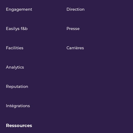
Engagement
Direction
Easilys f&b
Presse
Facilities
Carrières
Analytics
Reputation
Intégrations
Ressources