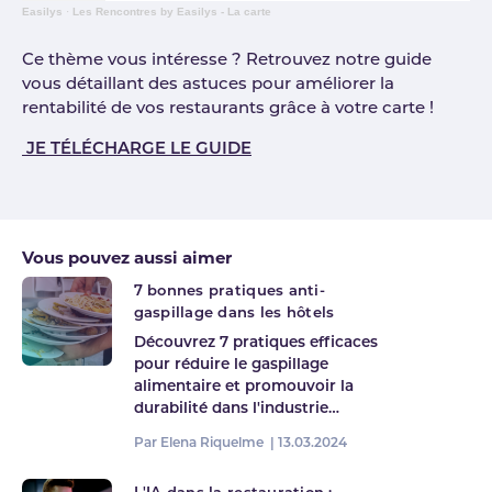
Easilys
·
Les Rencontres by Easilys - La carte
Ce thème vous intéresse ? Retrouvez notre guide
vous détaillant des astuces pour améliorer la
rentabilité de vos restaurants grâce à votre carte !
JE TÉLÉCHARGE LE GUIDE
Vous pouvez aussi aimer
7 bonnes pratiques anti-
gaspillage dans les hôtels
Découvrez 7 pratiques efficaces
pour réduire le gaspillage
alimentaire et promouvoir la
durabilité dans l'industrie…
Par Elena Riquelme |
13.03.2024