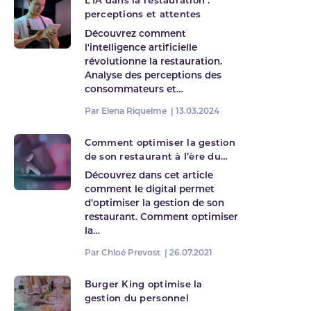
L'IA dans la restauration :
perceptions et attentes
Découvrez comment
l'intelligence artificielle
révolutionne la restauration.
Analyse des perceptions des
consommateurs et…
Par Elena Riquelme |
13.03.2024
Comment optimiser la gestion
de son restaurant à l’ère du
digital ?
Découvrez dans cet article
comment le digital permet
d'optimiser la gestion de son
restaurant. Comment optimiser
la…
Par Chloé Prevost |
26.07.2021
Burger King optimise la
gestion du personnel