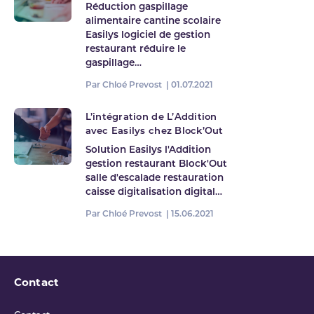
Réduction gaspillage
alimentaire cantine scolaire
Easilys logiciel de gestion
restaurant réduire le
gaspillage…
Par Chloé Prevost |
01.07.2021
L’intégration de L’Addition
avec Easilys chez Block’Out
Solution Easilys l'Addition
gestion restaurant Block'Out
salle d'escalade restauration
caisse digitalisation digital…
Par Chloé Prevost |
15.06.2021
Contact