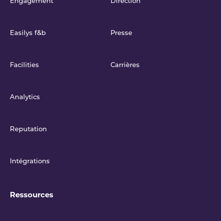
Engagement
Direction
Easilys f&b
Presse
Facilities
Carrières
Analytics
Reputation
Intégrations
Ressources