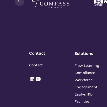
Contact
Solutions
Contact
Flow Learning
Compliance
Workforce
Engagement
Easilys f&b
Facilities