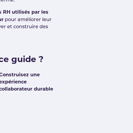
 terme.
s RH utilisés par les
ur
pour améliorer leur
ver et construire des
ce guide ?
Construisez une
expérience
collaborateur durable