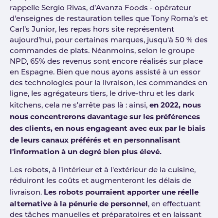
rappelle Sergio Rivas, d’Avanza Foods - opérateur
d'enseignes de restauration telles que Tony Roma’s et
Carl’s Junior, les repas hors site représentent
aujourd’hui, pour certaines marques, jusqu'à 50 % des
commandes de plats. Néanmoins, selon le groupe
NPD, 65% des revenus sont encore réalisés sur place
en Espagne. Bien que nous ayons assisté à un essor
des technologies pour la livraison, les commandes en
ligne, les agrégateurs tiers, le drive-thru et les dark
en 2022, nous
kitchens, cela ne s'arrête pas là : ainsi,
nous concentrerons davantage sur les préférences
des clients, en nous engageant avec eux par le biais
de leurs canaux préférés et en personnalisant
l'information à un degré bien plus élevé.
Les robots, à l'intérieur et à l'extérieur de la cuisine,
réduiront les coûts et augmenteront les délais de
Les robots pourraient apporter une réelle
livraison.
alternative à la pénurie de personnel
, en effectuant
des tâches manuelles et préparatoires et en laissant