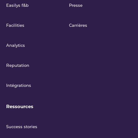
Easilys f&b
Presse
Facilities
Carrières
Analytics
Reputation
Intégrations
Ressources
Success stories