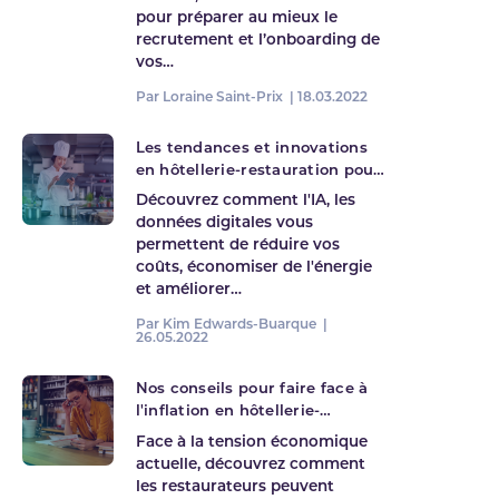
pour préparer au mieux le
recrutement et l’onboarding de
vos…
Par Loraine Saint-Prix |
18.03.2022
Les tendances et innovations
en hôtellerie-restauration pour
2022
Découvrez comment l'IA, les
données digitales vous
permettent de réduire vos
coûts, économiser de l'énergie
et améliorer…
Par Kim Edwards-Buarque |
26.05.2022
Nos conseils pour faire face à
l'inflation en hôtellerie-
restauration
Face à la tension économique
actuelle, découvrez comment
les restaurateurs peuvent