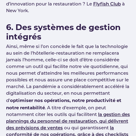
d’innovation pour la restauration ? Le
Flyfish Club
à
New York.
6. Des systèmes de gestion
intégrés
Ainsi, même si l’on concède le fait que la technologie
au sein de l'hôtellerie-restauration ne remplacera
jamais l'homme, celle-ci se doit d’être considérée
comme un outil qui facilite notre vie quotidienne, qui
nous permet d'atteindre les meilleures performances
possibles et nous assure une place compétitive sur le
marché. La pandémie a considérablement accéléré la
digitalisation du secteur, en nous permettant
optimiser nos opérations, notre productivité et
d'
notre rentabilité
. A titre d’exemple, on peut
notamment citer les outils qui facilitent
la gestion des
plannings du personnel de restauration, qui délivrent
des prévisions de ventes
ou qui garantissent
la
conformité de nos opérations, grâce à des checklists