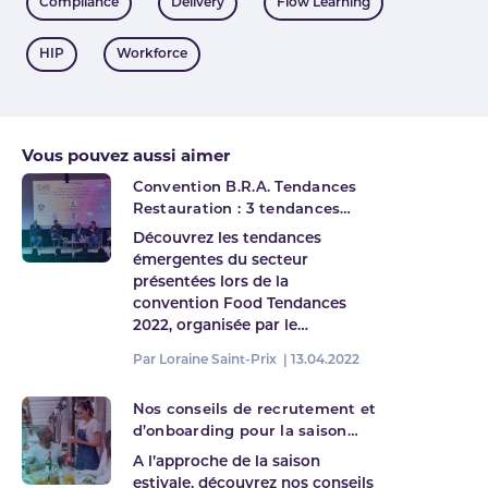
Compliance
Delivery
Flow Learning
HIP
Workforce
Vous pouvez aussi aimer
Convention B.R.A. Tendances
Restauration : 3 tendances
pour 2022 !
Découvrez les tendances
émergentes du secteur
présentées lors de la
convention Food Tendances
2022, organisée par le…
Par Loraine Saint-Prix |
13.04.2022
Nos conseils de recrutement et
d’onboarding pour la saison
estivale en restauration
A l’approche de la saison
estivale, découvrez nos conseils