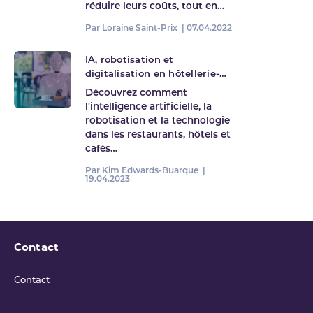
réduire leurs coûts, tout en…
Par Loraine Saint-Prix |
07.04.2022
IA, robotisation et
digitalisation en hôtellerie-
restauration
Découvrez comment
l'intelligence artificielle, la
robotisation et la technologie
dans les restaurants, hôtels et
cafés…
Par Kim Edwards-Buarque |
19.04.2023
Contact
Contact