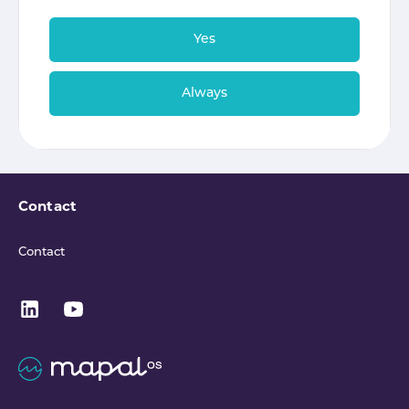
Yes
Always
Contact
Contact