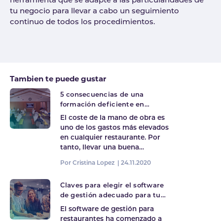
herramienta que se adapte a las particularidades de
tu negocio para llevar a cabo un seguimiento
continuo de todos los procedimientos.
Tags
Tambien te puede gustar
5 consecuencias de una
formación deficiente en
hostelería
El coste de la mano de obra es
uno de los gastos más elevados
en cualquier restaurante. Por
tanto, llevar una buena…
Por Cristina Lopez |
24.11.2020
Claves para elegir el software
de gestión adecuado para tu
restaurante
El software de gestión para
restaurantes ha comenzado a