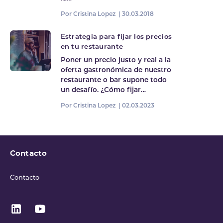
Por Cristina Lopez |
30.03.2018
Estrategia para fijar los precios
en tu restaurante
Poner un precio justo y real a la
oferta gastronómica de nuestro
restaurante o bar supone todo
un desafío. ¿Cómo fijar…
Por Cristina Lopez |
02.03.2023
Contacto
Contacto