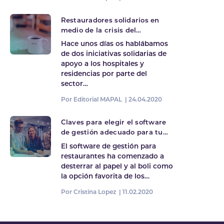
Restauradores solidarios en
medio de la crisis del
coronavirus. Parte II
Hace unos días os hablábamos
de dos iniciativas solidarias de
apoyo a los hospitales y
residencias por parte del
sector…
Por Editorial MAPAL |
24.04.2020
Claves para elegir el software
de gestión adecuado para tu
restaurante
El software de gestión para
restaurantes ha comenzado a
desterrar al papel y al boli como
la opción favorita de los…
Por Cristina Lopez |
11.02.2020