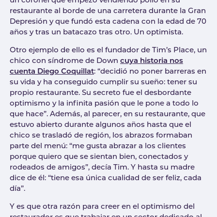
un coronel que empezó vendiendo pollo en su
restaurante al borde de una carretera durante la Gran
Depresión y que fundó esta cadena con la edad de 70
años y tras un batacazo tras otro. Un optimista.
Otro ejemplo de ello es el fundador de Tim’s Place, un
chico con síndrome de Down
cuya historia nos
cuenta Diego Coquillat
: “decidió no poner barreras en
su vida y ha conseguido cumplir su sueño: tener su
propio restaurante. Su secreto fue el desbordante
optimismo y la infinita pasión que le pone a todo lo
que hace”. Además, al parecer, en su restaurante, que
estuvo abierto durante algunos años hasta que el
chico se trasladó de región, los abrazos formaban
parte del menú: “me gusta abrazar a los clientes
porque quiero que se sientan bien, conectados y
rodeados de amigos”, decía Tim. Y hasta su madre
dice de él: “tiene esa única cualidad de ser feliz, cada
día”.
Y es que otra razón para creer en el optimismo del