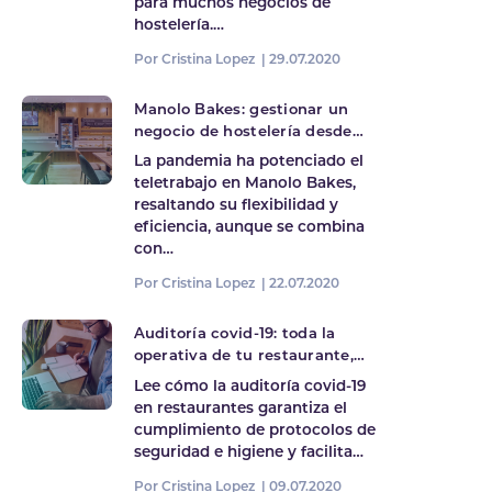
para muchos negocios de
hostelería.…
Por Cristina Lopez |
29.07.2020
Manolo Bakes: gestionar un
negocio de hostelería desde
cualquier lugar
La pandemia ha potenciado el
teletrabajo en Manolo Bakes,
resaltando su flexibilidad y
eficiencia, aunque se combina
con…
Por Cristina Lopez |
22.07.2020
Auditoría covid-19: toda la
operativa de tu restaurante,
bajo control
Lee cómo la auditoría covid-19
en restaurantes garantiza el
cumplimiento de protocolos de
seguridad e higiene y facilita…
Por Cristina Lopez |
09.07.2020