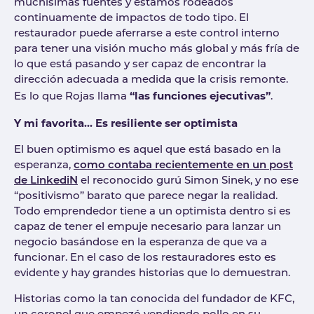
muchísimas fuentes y estamos rodeados
continuamente de impactos de todo tipo. El
restaurador puede aferrarse a este control interno
para tener una visión mucho más global y más fría de
lo que está pasando y ser capaz de encontrar la
dirección adecuada a medida que la crisis remonte.
“las funciones ejecutivas”
Es lo que Rojas llama
.
Y mi favorita… Es resiliente ser optimista
El buen optimismo es aquel que está basado en la
esperanza,
como contaba recientemente en un post
de LinkediN
el reconocido gurú Simon Sinek, y no ese
“positivismo” barato que parece negar la realidad.
Todo emprendedor tiene a un optimista dentro si es
capaz de tener el empuje necesario para lanzar un
negocio basándose en la esperanza de que va a
funcionar. En el caso de los restauradores esto es
evidente y hay grandes historias que lo demuestran.
Historias como la tan conocida del fundador de KFC,