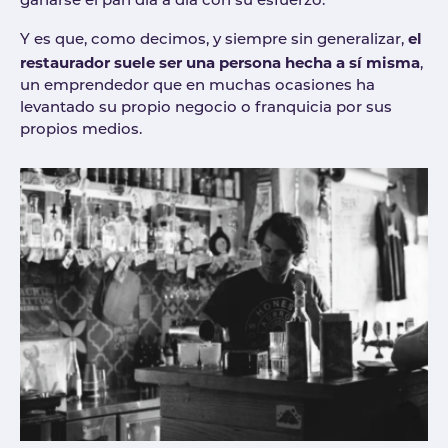
ganarse el pan día a día con su esfuerzo.
el
Y es que, como decimos, y siempre sin generalizar,
restaurador suele ser una persona hecha a sí misma
,
un emprendedor que en muchas ocasiones ha
levantado su propio negocio o franquicia por sus
propios medios.