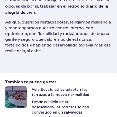
restaurador es que trabajar en un sector dedicado al
trabajar en el regocijo diario de la
ocio, es de por sí,
alegría de vivir
.
Así que, queridos restauradores, tengamos resiliencia
y mantengamos nuestro centro interno, con
optimismo, con flexibilidad y rodeándonos de buena
gente y seguro que saldremos de esta crisis
fortalecidos y habiendo desarrollado todavía más esa
resiliencia, si cabe.
Tags
Tambien te puede gustar
Vela Beach: así se adaptan las
terrazas a la nueva normalidad
Desde el inicio de la
desescalada, las terrazas se han
convertido en un salvavidas