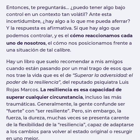
Entonces, te preguntarás… ¿puedo tener algo bajo
control en un contexto tan volátil? Ante esta
incertidumbre, ¿hay algo a lo que me pueda aferrar?
Y la respuesta es afirmativa. Sí que hay algo que
cómo reaccionamos cada
podemos controlar, y es el
uno de nosotros
, el cómo nos posicionamos frente a
una situación de tal calibre.
Hay un libro que suelo recomendar a mis amigos
cuando están pasando por un mal trago de esos que
nos trae la vida que es el de
“Superar la adversidad: el
poder de la resiliencia”
, del reputado psiquiatra Luis
La resiliencia es esa capacidad de
Rojas Marcos.
superar cualquier circunstancia
, incluso las más
traumáticas. Generalmente, la gente confunde ser
“fuerte” con “ser resiliente”. Pero, sin embargo, la
fuerza, la dureza, muchas veces se presenta carente
de la flexibilidad de la “resiliencia”, capaz de adaptarse
a los cambios para volver al estado original o resurgir
en uno mejor.