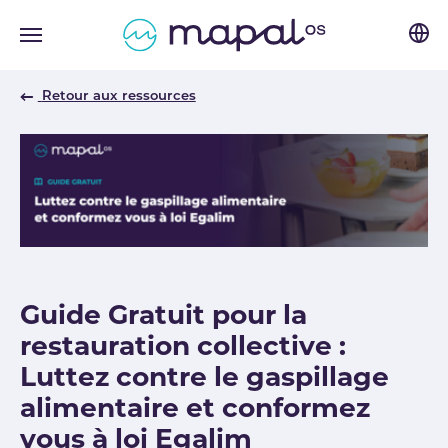
Skip to main navigation
Skip to main content
Skip to page footer
Retour aux ressources
Guide Gratuit pour la
restauration collective :
Luttez contre le gaspillage
alimentaire et conformez
vous à loi Egalim