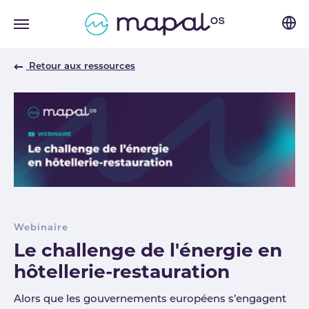
Skip to main navigation
Skip to main content
Skip to page footer
Retour aux ressources
Webinaire
Le challenge de l'énergie en
hôtellerie-restauration
Alors que les gouvernements européens s’engagent