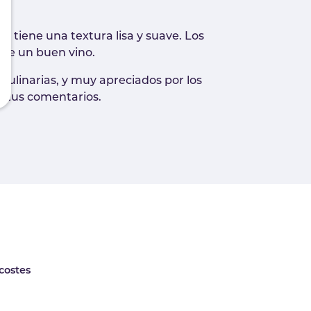
y tiene una textura lisa y suave. Los
 de un buen vino.
culinarias, y muy apreciados por los
s tus comentarios.
 costes