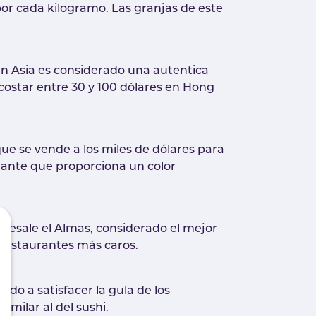
or cada kilogramo. Las granjas de este
en Asia es considerado una autentica
 costar entre 30 y 100 dólares en Hong
que se vende a los miles de dólares para
illante que proporciona un color
obresale el Almas, considerado el mejor
s restaurantes más caros.
do a satisfacer la gula de los
milar al del sushi.