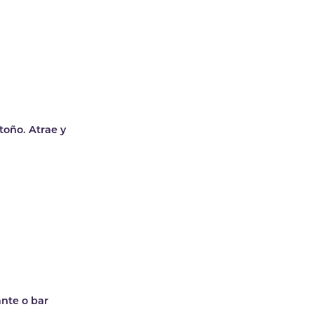
toño. Atrae y
ante o bar