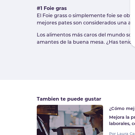
#1 Foie gras
El Foie grass o simplemente foie se obti
mejores pates son considerados una auté
Los alimentos más caros del mundo son u
amantes de la buena mesa. ¿Has tenido 
Tambien te puede gustar
¿Cómo mejo
Mejora la p
laborales, c
Por Laura Ca