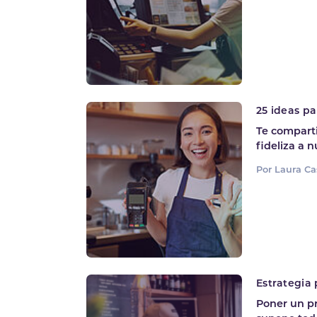
25 ideas p
Te comparti
fideliza a 
Por Laura Ca
Estrategia 
Poner un pr