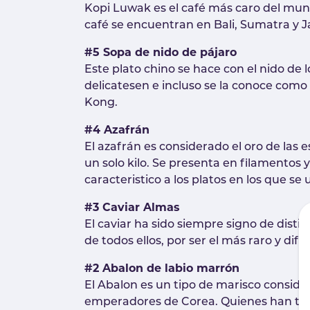
Kopi Luwak es el café más caro del mun
café se encuentran en Bali, Sumatra y J
#5 Sopa de nido de pájaro
Este plato chino se hace con el nido de
delicatesen e incluso se la conoce como 
Kong.
#4 Azafrán
El azafrán es considerado el oro de las 
un solo kilo. Se presenta en filamentos 
caracteristico a los platos en los que se ut
#3 Caviar Almas
El caviar ha sido siempre signo de disti
de todos ellos, por ser el más raro y dif
#2 Abalon de labio marrón
El Abalon es un tipo de marisco consider
emperadores de Corea. Quienes han tenido