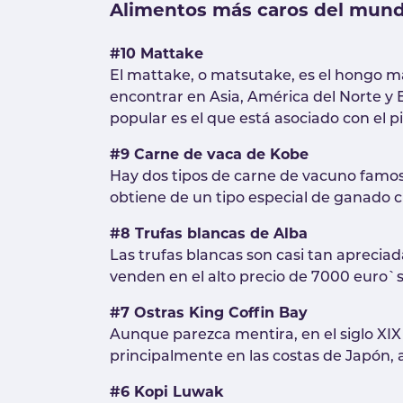
Alimentos más caros del mun
#10 Mattake
El mattake, o matsutake, es el hongo m
encontrar en Asia, América del Norte y 
popular es el que está asociado con el p
#9 Carne de vaca de Kobe
Hay dos tipos de carne de vacuno famosa
obtiene de un tipo especial de ganado c
#8 Trufas blancas de Alba
Las trufas blancas son casi tan aprecia
venden en el alto precio de 7000 euro`s
#7 Ostras King Coffin Bay
Aunque parezca mentira, en el siglo XIX
principalmente en las costas de Japón,
#6 Kopi Luwak