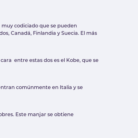
za muy codiciado que se pueden
dos, Canadá, Finlandia y Suecia. El más
cara entre estas dos es el Kobe, que se
uentran comúnmente en Italia y se
pobres. Este manjar se obtiene