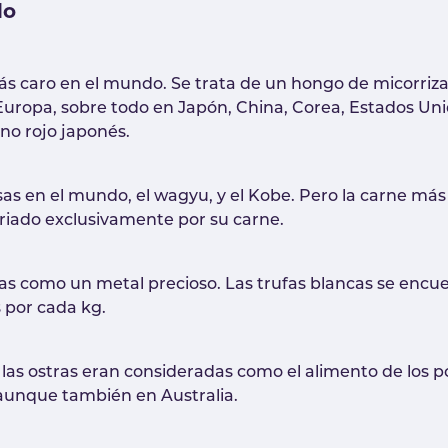
do
ás caro en el mundo. Se trata de un hongo de micorri
Europa, sobre todo en Japón, China, Corea, Estados Uni
ino rojo japonés.
s en el mundo, el wagyu, y el Kobe. Pero la carne más 
riado exclusivamente por su carne.
das como un metal precioso. Las trufas blancas se enc
 por cada kg.
 las ostras eran consideradas como el alimento de los 
 aunque también en Australia.