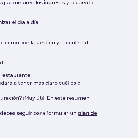
s que mejoren los ingresos y la cuenta
zar el día a día.
, como con la gestión y el control de
do,
n restaurante.
dará a tener más claro cuál es el
uración? ¡Muy útil! En este resumen
ue debes seguir para formular un
plan de