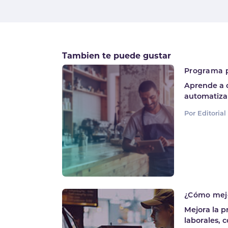
Tambien te puede gustar
Programa pa
Aprende a c
automatiza 
Por Editoria
¿Cómo mejo
Mejora la p
laborales, c