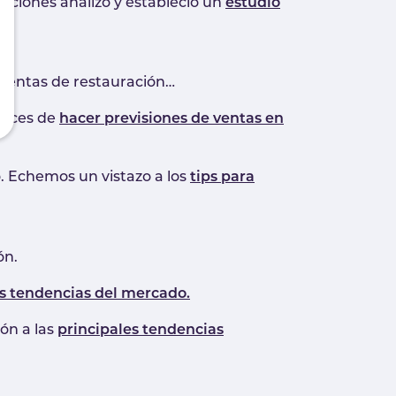
aciones analizó y estableció un
estudio
 ventas de restauración…
paces de
hacer previsiones de ventas en
. Echemos un vistazo a los
tips para
ón.
as tendencias del mercado.
ón a las
principales tendencias