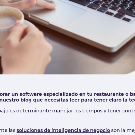
orar un software especializado en tu restaurante o ba
 nuestro blog que necesitas leer para tener claro la t
bajo es determinante manejar los tiempos y tener cont
nte las
soluciones de inteligencia de negocio
son la mej