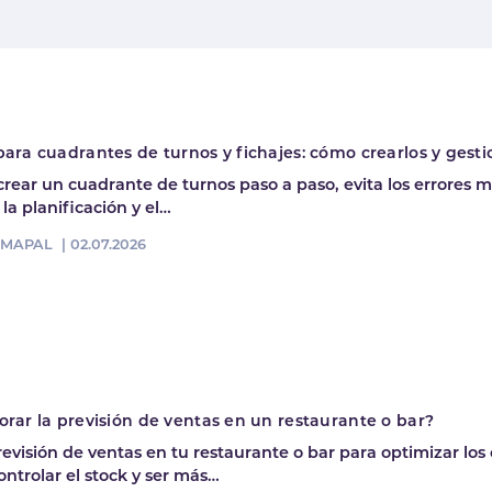
ra cuadrantes de turnos y fichajes: cómo crearlos y gesti
rear un cuadrante de turnos paso a paso, evita los errores
la planificación y el…
l MAPAL |
02.07.2026
rar la previsión de ventas en un restaurante o bar?
revisión de ventas en tu restaurante o bar para optimizar los
ontrolar el stock y ser más…