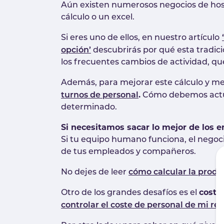
Aún existen numerosos negocios de hoste
cálculo o un excel.
Si eres uno de ellos, en nuestro artículo
opción’
descubrirás por qué esta tradici
los frecuentes cambios de actividad, que
Además, para mejorar este cálculo y med
.
turnos de personal
Cómo debemos actua
determinado.
Si necesitamos sacar lo mejor de los 
Si tu equipo humano funciona, el negocio
de tus empleados y compañeros.
No dejes de leer
cómo calcular la prod
coste
Otro de los grandes desafíos es el
controlar el coste de personal de mi re