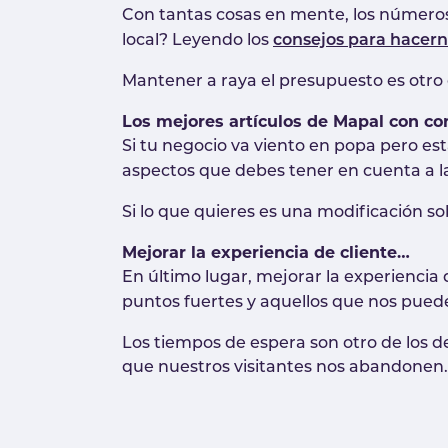
Con tantas cosas en mente, los números 
local? Leyendo los
consejos para hacerno
Mantener a raya el presupuesto es otro 
Los mejores artículos de Mapal con co
Si tu negocio va viento en popa pero es
aspectos que debes tener en cuenta a l
Si lo que quieres es una modificación so
Mejorar la experiencia de cliente…
En último lugar, mejorar la experiencia
puntos fuertes y aquellos que nos puede
Los tiempos de espera son otro de los de
que nuestros visitantes nos abandonen.