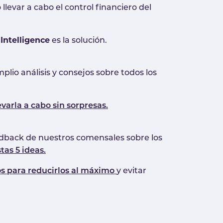
evar a cabo el control financiero del
Intelligence
es la solución.
lio análisis y consejos sobre todos los
evarla a cabo sin sorpresas.
eedback de nuestros comensales sobre los
tas 5 ideas.
os para reducirlos al máximo
y evitar