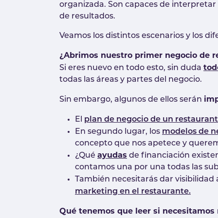
organizada. Son capaces de interpretar 
de resultados.
Veamos los distintos escenarios y los d
¿Abrimos nuestro primer negocio de r
tod
Si eres nuevo en todo esto, sin duda
todas las áreas y partes del negocio.
imp
Sin embargo, algunos de ellos serán
El
plan de negocio de un restauran
En segundo lugar, los
modelos de n
concepto que nos apetece y queremo
ayudas
¿Qué
de financiación existe
contamos una por una todas las sub
También necesitarás dar visibilidad 
marketing en el restaurante.
Qué tenemos que leer si necesitamos m