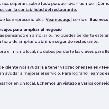
nos superan, sobre todo porque llevan tiempo. ¿Cómo ll
s con la contabilidad del restaurante.
Business 
de los imprescindibles.
Veamos aquí
como el
nsejos para ampliar el negocio
tás pensando en ampliarlo… no puedes perderte este amp
.
a hora de ampliar o
abrir un segundo restaurante
bre el mismo local, no debes perderte las
claves para ll
 de cliente nos ayudará a tener valoraciones reales y f
n ayudar a mejorar el servicio. Para lograrlo, leamos
es
safíos en un local.
Echemos un vistazo a varios consej