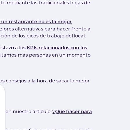
te mediante las tradicionales hojas de
n un restaurante no es la mejor
ejores alternativas para hacer frente a
ón de los picos de trabajo del local.
istazo a los
KPIs relacionados con los
esitamos más personas en un momento
os consejos a la hora de sacar lo mejor
os en nuestro artículo
‘¿Qué hacer para