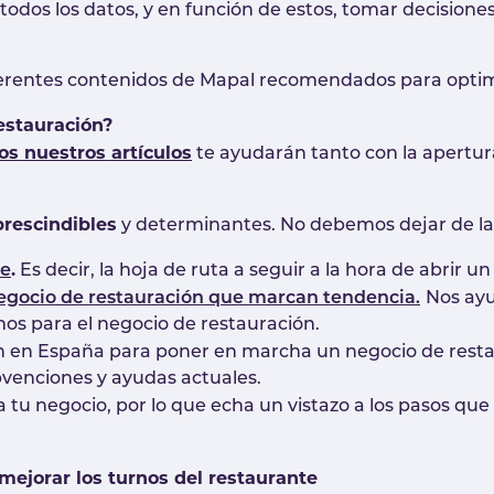
todos los datos, y en función de estos, tomar decisione
iferentes contenidos de Mapal recomendados para optimi
estauración?
os nuestros artículos
te ayudarán tanto con la apertura
rescindibles
y determinantes. No debemos dejar de la
.
te
Es decir, la hoja de ruta a seguir a la hora de abrir u
egocio de restauración que marcan tendencia.
Nos ayu
s para el negocio de restauración.
n en España para poner en marcha un negocio de resta
venciones y ayudas actuales.
a tu negocio, por lo que echa un vistazo a los pasos q
ejorar los turnos del restaurante