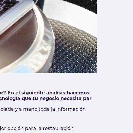
r? En el siguiente análisis hacemos
ecnología que tu negocio necesita par
rolada y a mano toda la información
or opción para la restauración