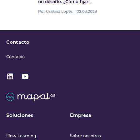
un desafío. ¿Cómo fijar…
Por Cristina Lopez |
02.03.2023
Contacto
Contacto
Soluciones
Empresa
Flow Learning
Sobre nosotros