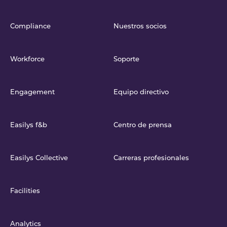
Compliance
Nuestros socios
Workforce
Soporte
Engagement
Equipo directivo
Easilys f&b
Centro de prensa
Easilys Collective
Carreras profesionales
Facilities
Analytics