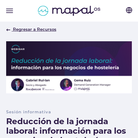
Skip to main navigation
Skip to main content
Skip to page footer
Regresar a Recursos
Sesión informativa
Reducción de la jornada
laboral: información para los