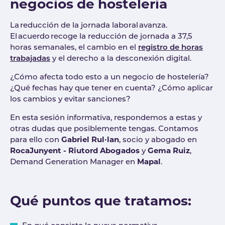
negocios de hostelería
La reducción de la jornada laboral avanza.
El acuerdo recoge la reducción de jornada a 37,5
horas semanales, el cambio en el
registro de horas
trabajadas
y el derecho a la desconexión digital.
¿Cómo afecta todo esto a un negocio de hostelería?
¿Qué fechas hay que tener en cuenta? ¿Cómo aplicar
los cambios y evitar sanciones?
En esta sesión informativa, respondemos a estas y
otras dudas que posiblemente tengas. Contamos
para ello con
Gabriel Rul·lan
, socio y abogado en
RocaJunyent - Riutord Abogados
y
Gema Ruiz
,
Demand Generation Manager en
Mapal
.
Qué puntos que tratamos: