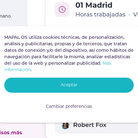
 mano
MAPAL OS utiliza cookies técnicas, de personalización,
emoto o
análisis y publicitarias, propias y de terceros, que tratan
datos de conexión y/o del dispositivo, así como hábitos de
navegación para facilitarle la misma, analizar estadísticas
e esté a
del uso de la web y personalizar publicidad.
Más
ados, GIR
información
.
Aceptar
stro
Cambiar preferencias
n situ en
isos más