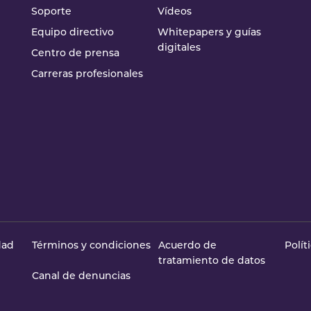
Soporte
Vídeos
Equipo directivo
Whitepapers y guías
digitales
Centro de prensa
Carreras profesionales
dad
Términos y condiciones
Acuerdo de
Polít
tratamiento de datos
Canal de denuncias