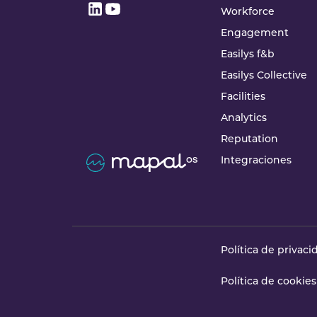
Workforce
Engagement
Easilys f&b
Easilys Collective
Facilities
Analytics
Reputation
Integraciones
Política de privaci
Política de cookies