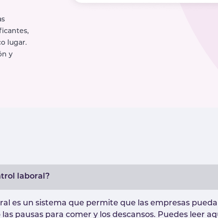
as
ficantes,
o lugar.
ón y
trol laboral?
ral es un sistema que permite que las empresas puedan 
 las pausas para comer y los descansos. Puedes leer aq