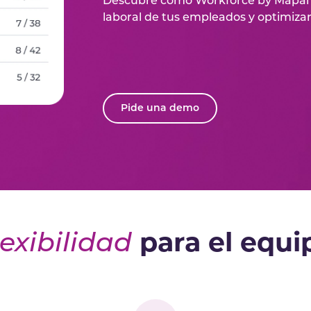
Descubre cómo Workforce by Mapal p
laboral de tus empleados y optimizar
Pide una demo
lexibilidad
para el equi