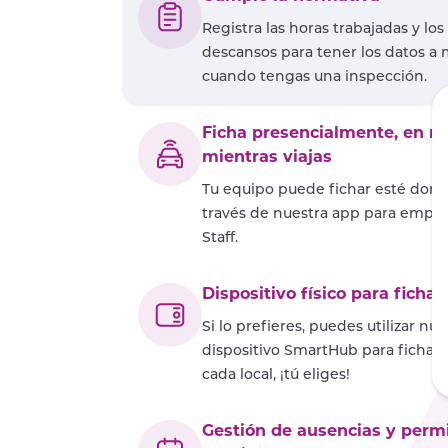
Registra las horas trabajadas y los
descansos para tener los datos a
cuando tengas una inspección.
Ficha presencialmente, en r
mientras viajas
Tu equipo puede fichar esté dond
través de nuestra app para emple
Staff.
Dispositivo físico para fichar
Si lo prefieres, puedes utilizar nue
dispositivo SmartHub para fichar i
cada local, ¡tú eliges!
Gestión de ausencias y perm