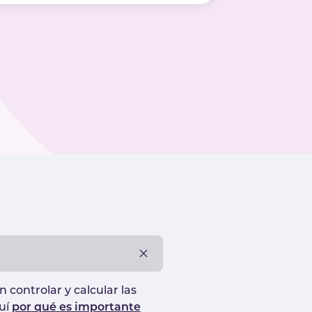
controlar y calcular las
uí
por qué es importante