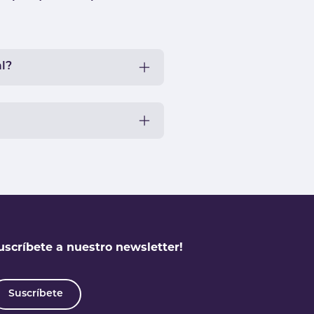
l?
uscríbete a nuestro newsletter!
Suscríbete