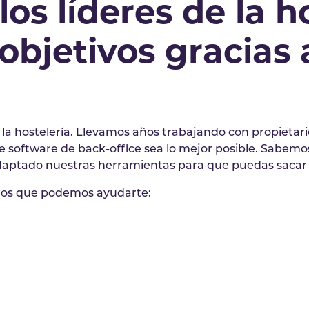
s líderes de la ho
objetivos gracias 
a hostelería. Llevamos años trabajando con propietario
 software de back-office sea lo mejor posible. Sabemos 
adaptado nuestras herramientas para que puedas sacar
 los que podemos ayudarte: