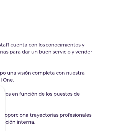
taff cuenta con los conocimientos y
ias para dar un buen servicio y vender
ipo una visión completa con nuestra
l One.
tivos en función de los puestos de
y proporciona trayectorias profesionales
moción interna.