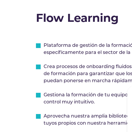
Flow Learning
Plataforma de gestión de la formaci
específicamente para el sector de la 
Crea procesos de onboarding fluido
de formación para garantizar que l
puedan ponerse en marcha rápidam
Gestiona la formación de tu equipo 
control muy intuitivo.
Aprovecha nuestra amplia biblioteca
tuyos propios con nuestra herramien