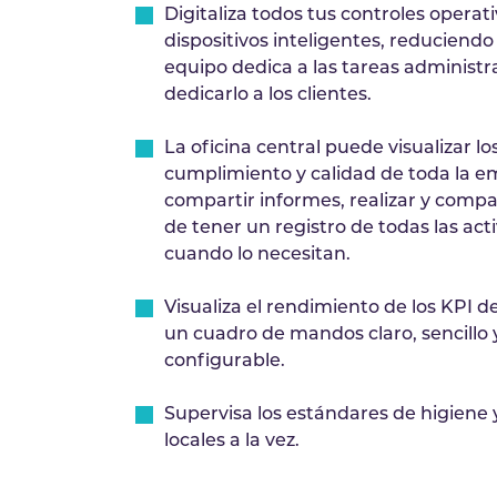
Digitaliza todos tus controles operati
dispositivos inteligentes, reduciendo 
equipo dedica a las tareas administr
dedicarlo a los clientes.
La oficina central puede visualizar lo
cumplimiento y calidad de toda la e
compartir informes, realizar y comp
de tener un registro de todas las act
cuando lo necesitan.
Visualiza el rendimiento de los KPI d
un cuadro de mandos claro, sencillo
configurable.
Supervisa los estándares de higiene y
locales a la vez.