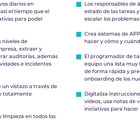
vos diarios en
Los responsables de á
así el tiempo que el
estado de las tareas 
ativas para poder
escalar los problemas
Crea sistemas de APP
s niveles de
hacer y cómo y cuánd
mpresa, extraer y
arar auditorías, además
El programador de ta
ividades e incidentes
equipo una lista muy 
de forma rápida y pre
onboarding de los nu
e un vistazo a través de
 y totalmente
Digitaliza instruccio
vídeos, usa notas de 
iniciativas para hacer
 limpieza en todos los