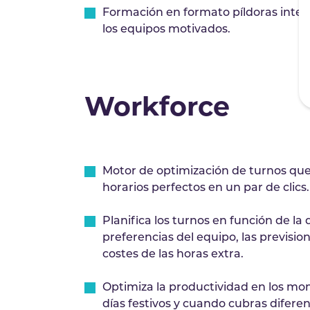
Formación en formato píldoras inter
los equipos motivados.
Workforce
Motor de optimización de turnos qu
horarios perfectos en un par de clics.
Planifica los turnos en función de la d
preferencias del equipo, las previsio
costes de las horas extra.
Optimiza la productividad en los mome
días festivos y cuando cubras difere