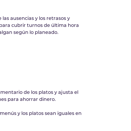
las ausencias y los retrasos y
para cubrir turnos de última hora
algan según lo planeado.
imentario de los platos y ajusta el
es para ahorrar dinero.
menús y los platos sean iguales en