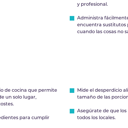
y profesional.
Administra fácilmente 
encuentra sustitutos 
cuando las cosas no s
io de cocina que permite
Mide el desperdicio al
e un solo lugar,
tamaño de las porcion
costes.
Asegúrate de que los 
redientes para cumplir
todos los locales.