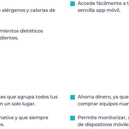
Accede fácilmente a t
alérgenos y calorías de
sencilla app móvil.
imientos dietéticos
edientes.
ones que agrupa todos tus
Ahorra dinero, ya que
n un solo lugar.
comprar equipos nuev
mativa y que siempre
Permite monitorizar, a
s.
de dispositivos móvile