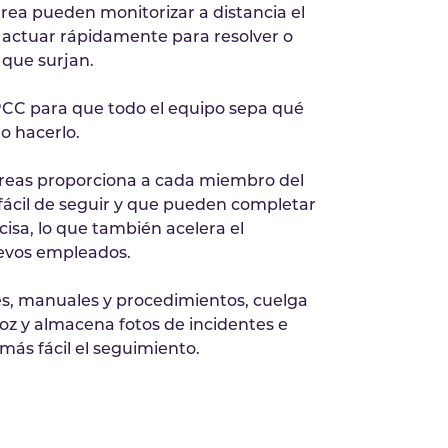
rea pueden monitorizar a distancia el
y actuar rápidamente para resolver o
 que surjan.
CC para que todo el equipo sepa qué
o hacerlo.
reas proporciona a cada miembro del
fácil de seguir y que pueden completar
cisa, lo que también acelera el
evos empleados.
nes, manuales y procedimientos, cuelga
voz y almacena fotos de incidentes e
 más fácil el seguimiento.