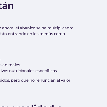
tán
ahora, el abanico se ha multiplicado:
 están entrando en los menús como
.
s animales.
vos nutricionales específicos.
idos, pero que no renuncian al valor