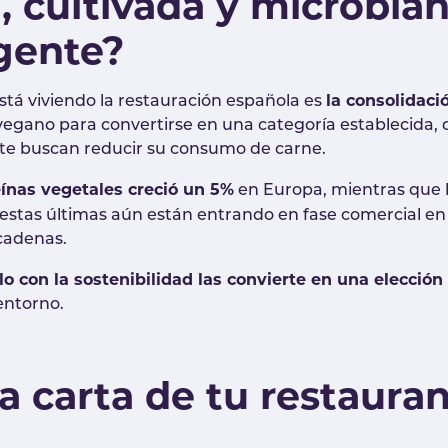
, cultivada y microbian
gente?
la consolidaci
tá viviendo la restauración española es
vegano para convertirse en una categoría establecida,
te buscan reducir su consumo de carne.
ínas vegetales creció un 5%
en Europa, mientras que 
estas últimas aún están entrando en fase comercial en 
 cadenas.
lo con la sostenibilidad las convierte en una elección
entorno.
a carta de tu restaura