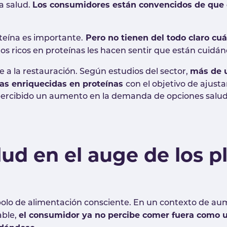
Los consumidores están convencidos de que
a salud.
Pero no tienen del todo claro cu
eína es importante.
latos ricos en proteínas les hacen sentir que están cuidá
más de u
a la restauración. Según estudios del sector,
das enriquecidas en proteínas
con el objetivo de ajust
percibido un aumento en la demanda de opciones saludab
lud en el auge de los p
bolo de alimentación consciente. En un contexto de aum
el consumidor ya no percibe comer fuera como u
able,