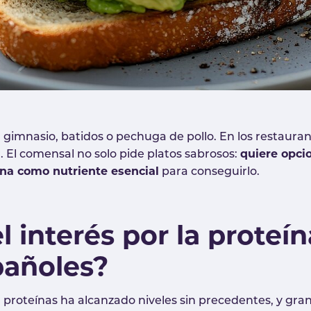
a gimnasio, batidos o pechuga de pollo. En los restaura
quiere opci
r. El comensal no solo pide platos sabrosos:
ína como nutriente esencial
para conseguirlo.
 interés por la proteín
pañoles?
n proteínas ha alcanzado niveles sin precedentes, y gra