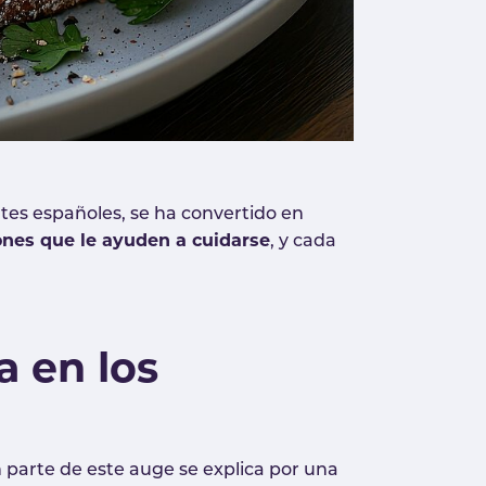
ntes españoles, se ha convertido en
ones que le ayuden a cuidarse
, y cada
a en los
n parte de este auge se explica por una