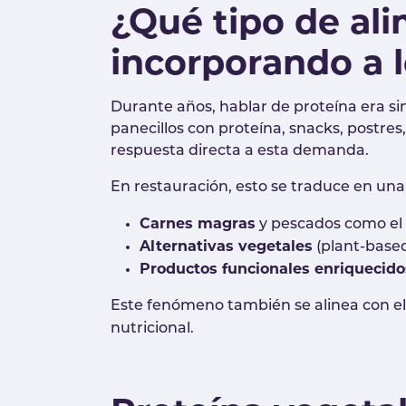
¿Qué tipo de ali
incorporando a 
Durante años, hablar de proteína era si
panecillos con proteína, snacks, postre
respuesta directa a esta demanda.
En restauración, esto se traduce en una
Carnes magras
y pescados como el 
Alternativas vegetales
(plant-based
Productos funcionales enriquecido
Este fenómeno también se alinea con el 
nutricional.