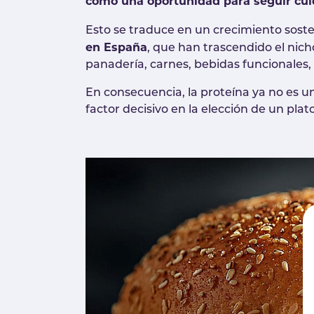
como una oportunidad para seguir cu
Esto se traduce en un crecimiento sost
en España
, que han trascendido el nich
panadería, carnes, bebidas funcionales, 
En consecuencia, la proteína ya no es u
factor decisivo en la elección de un plato