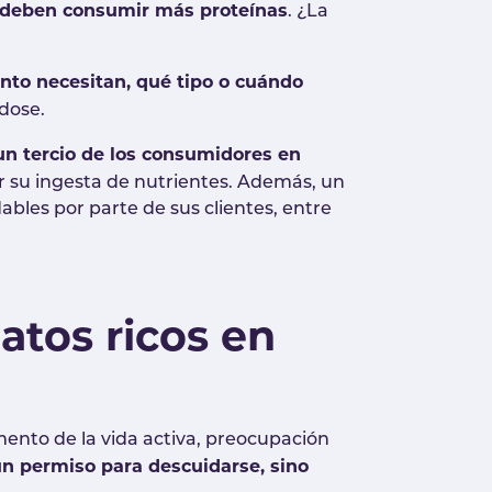
 deben consumir más proteínas
. ¿La
ánto necesitan, qué tipo o cuándo
ndose.
n tercio de los consumidores en
ar su ingesta de nutrientes. Además, un
les por parte de sus clientes, entre
latos ricos en
ento de la vida activa, preocupación
n permiso para descuidarse, sino