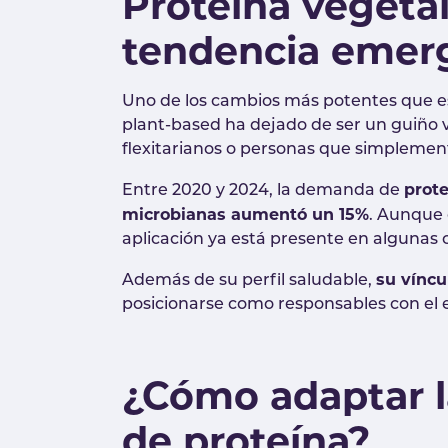
Proteína vegetal
tendencia emer
Uno de los cambios más potentes que es
plant-based ha dejado de ser un guiño 
flexitarianos o personas que simplemen
prote
Entre 2020 y 2024, la demanda de
microbianas aumentó un 15%
. Aunque 
aplicación ya está presente en algunas
su víncu
Además de su perfil saludable,
posicionarse como responsables con el 
¿Cómo adaptar l
de proteína?