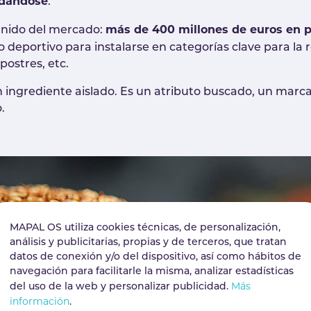
idándose
.
más de 400 millones de euros en p
enido del mercado:
o deportivo para instalarse en categorías clave para la 
postres, etc.
n ingrediente aislado. Es un atributo buscado, un marc
.
MAPAL OS utiliza cookies técnicas, de personalización,
análisis y publicitarias, propias y de terceros, que tratan
datos de conexión y/o del dispositivo, así como hábitos de
navegación para facilitarle la misma, analizar estadísticas
Más
del uso de la web y personalizar publicidad.
información
.