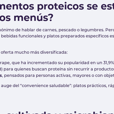
mentos proteicos se es
los menús?
nónimo de hablar de carnes, pescado o legumbres. Pero 
s, bebidas funcionales y platos preparados específicos
 oferta mucho más diversificada:
rape, que ha incrementado su popularidad en un 31,9%
) para quienes buscan proteína sin recurrir a producto
s
, pensados para personas activas, mayores o con objeti
auge del “convenience saludable”: platos prácticos, ráp