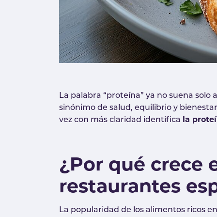
La palabra “proteína” ya no suena solo 
sinónimo de salud, equilibrio y bienesta
la prote
vez con más claridad identifica
¿Por qué crece el
restaurantes es
La popularidad de los alimentos ricos e