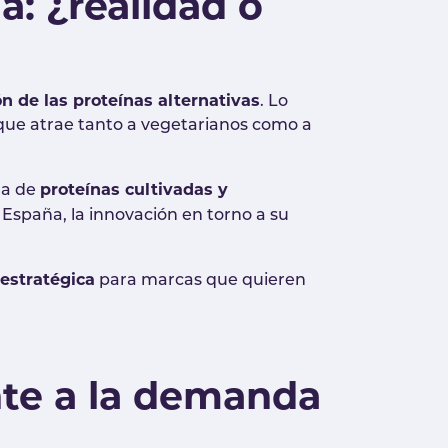
a: ¿realidad o
ón de las proteínas alternativas
. Lo
 que atrae tanto a vegetarianos como a
proteínas cultivadas y
la de
España, la innovación en torno a su
 estratégica
para marcas que quieren
nte a la demanda