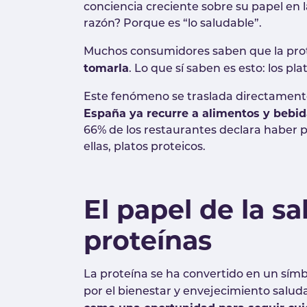
conciencia creciente sobre su papel en l
razón? Porque es “lo saludable”.
Muchos consumidores saben que la prot
tomarla
. Lo que sí saben es esto: los p
Este fenómeno se traslada directamente 
España ya recurre a alimentos y bebi
66% de los restaurantes declara haber 
ellas, platos proteicos.
El papel de la sa
proteínas
La proteína se ha convertido en un sím
por el bienestar y envejecimiento salud