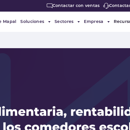
Contactar con ventas
Contacta
e Mapal
Soluciones
Sectores
Empresa
Recurs
Submenu for "Soluciones"
Submenu for "Sectores"
Submenu f