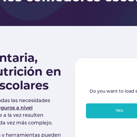
ntaria,
utrición en
scolares
Do you want to load 
das las necesidades
eguros a nivel
Yes
 a la vez resulten
da vez más complejo.
os y herramientas pueden