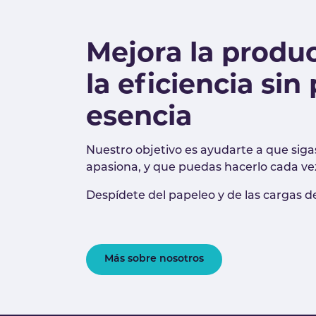
Mejora la produc
la eficiencia sin
esencia
Nuestro objetivo es ayudarte a que sig
apasiona, y que puedas hacerlo cada ve
Despídete del papeleo y de las cargas d
Más sobre nosotros