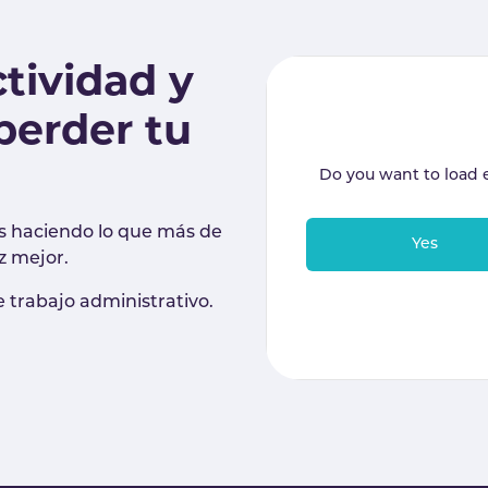
tividad y
 perder tu
Do you want to load 
as haciendo lo que más de
Yes
z mejor.
e trabajo administrativo.