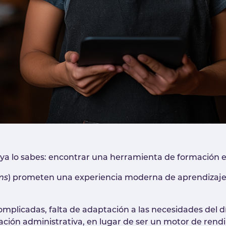
, ya lo sabes: encontrar una herramienta de formación ef
ms
) prometen una experiencia moderna de aprendizaje… 
plicadas, falta de adaptación a las necesidades del día
gación administrativa, en lugar de ser un motor de rend