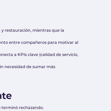
a y restauración, mientras que la
iento entre compañeros para motivar al
necta a KPIs clave (calidad de servicio,
, sin necesidad de sumar más
nte
po terminó rechazando.