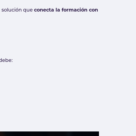
conecta la formación con
a solución que
debe: