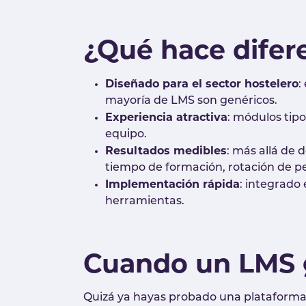
¿Qué hace difer
Diseñado para el sector hostelero
:
mayoría de LMS son genéricos.
Experiencia atractiva
: módulos tip
equipo.
Resultados medibles
: más allá de 
tiempo de formación, rotación de pe
Implementación rápida
: integrado
herramientas.
Cuando un LMS g
Quizá ya hayas probado una plataforma