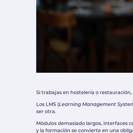
Si trabajas en hostelería o restauración
Los LMS (
Learning Management Syste
ser otra.
Módulos demasiado largos, interfaces com
y la formación se convierte en una obli