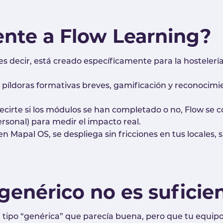
ente a Flow Learning?
 es decir, está creado específicamente para la hostelerí
o píldoras formativas breves, gamificación y reconocim
decirte si los módulos se han completado o no, Flow se co
rsonal) para medir el impacto real.
 en Mapal OS, se despliega sin fricciones en tus locales
enérico no es suficie
 tipo “genérica” que parecía buena, pero que tu equi