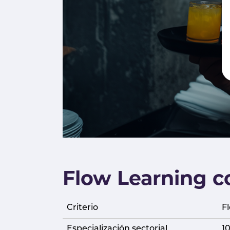
Flow Learning 
Criterio
F
Especialización sectorial
1