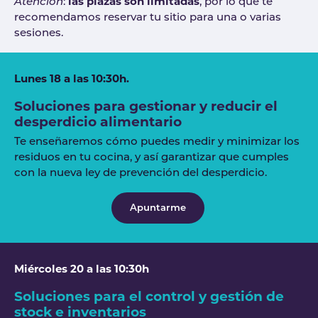
las plazas son limitadas
Atención
:
, por lo que te
recomendamos reservar tu sitio para una o varias
sesiones.
Lunes 18 a las 10:30h.
Soluciones para gestionar y reducir el
desperdicio alimentario
Te enseñaremos cómo puedes medir y minimizar los
residuos en tu cocina, y así garantizar que cumples
con la nueva ley de prevención del desperdicio.
Apuntarme
Miércoles 20 a las 10:30h
Soluciones para el control y gestión de
stock e inventarios