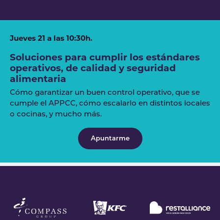
Jueves 21 a las 10:30h.
Soluciones para cumplir los estándares
operativos, de calidad y seguridad
alimentaria
Cómo garantizar un buen control operativo, que se
cumple el APPCC, cómo escalarlo en distintos locales
o cocinas, y mucho más.
Apuntarme