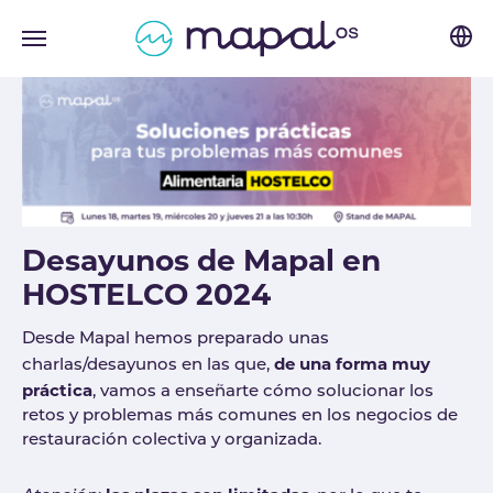
Skip to main navigation
Skip to main content
Skip to page footer
Desayunos de Mapal en
HOSTELCO 2024
Desde Mapal hemos preparado unas
de una forma muy
charlas/desayunos en las que,
práctica
, vamos a enseñarte cómo solucionar los
retos y problemas más comunes en los negocios de
restauración colectiva y organizada.