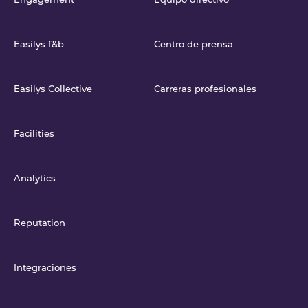
Engagement
Equipo directivo
Easilys f&b
Centro de prensa
Easilys Collective
Carreras profesionales
Facilities
Analytics
Reputation
Integraciones