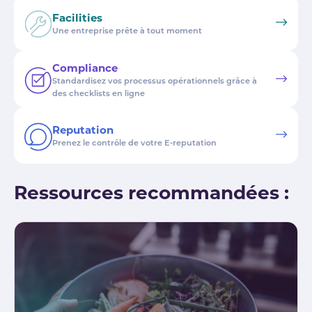
Facilities
Une entreprise prête à tout moment
Compliance
Standardisez vos processus opérationnels grâce à
des checklists en ligne
Reputation
Prenez le contrôle de votre E-reputation
Ressources recommandées :