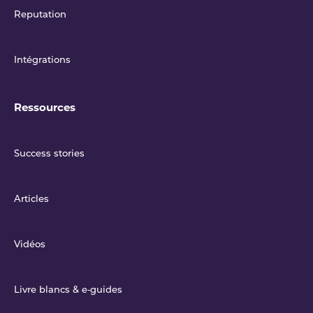
Reputation
Intégrations
Ressources
Success stories
Articles
Vidéos
Livre blancs & e‑guides