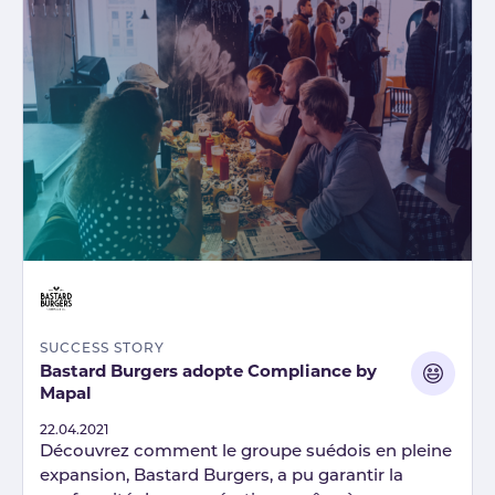
SUCCESS STORY
Bastard Burgers adopte Compliance by
Mapal
Published
22.04.2021
Découvrez comment le groupe suédois en pleine
expansion, Bastard Burgers, a pu garantir la