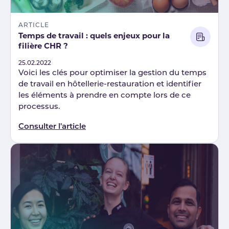
ARTICLE
Temps de travail : quels enjeux pour la
filière CHR ?
Published
25.02.2022
Voici les clés pour optimiser la gestion du temps
de travail en hôtellerie-restauration et identifier
les éléments à prendre en compte lors de ce
processus.
Consulter l'article