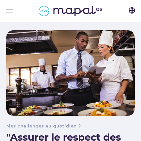
Skip to main navigation
Skip to main content
Skip to page footer
Mes challenges au quotidien ?
"Assurer le respect des