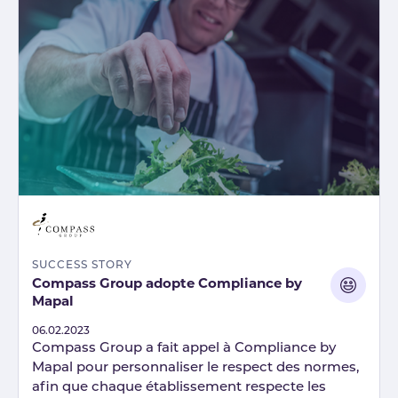
SUCCESS STORY
Compass Group adopte Compliance by
Mapal
Published
06.02.2023
Compass Group a fait appel à Compliance by
Mapal pour personnaliser le respect des normes,
afin que chaque établissement respecte les