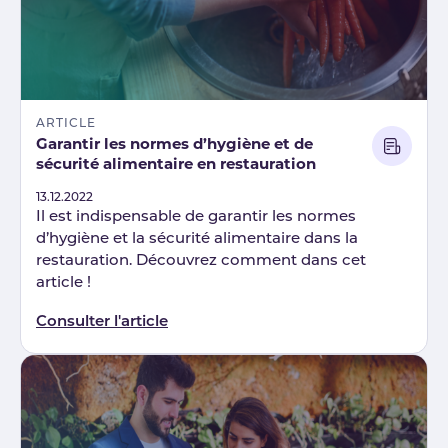
ARTICLE
Garantir les normes d’hygiène et de
sécurité alimentaire en restauration
Published
13.12.2022
Il est indispensable de garantir les normes
d’hygiène et la sécurité alimentaire dans la
restauration. Découvrez comment dans cet
article !
Consulter l'article