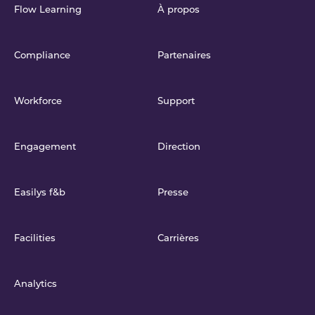
Flow Learning
À propos
Compliance
Partenaires
Workforce
Support
Engagement
Direction
Easilys f&b
Presse
Facilities
Carrières
Analytics