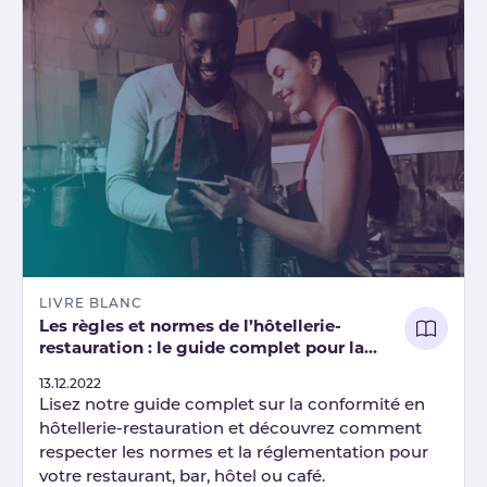
LIVRE BLANC
Les règles et normes de l’hôtellerie-
restauration : le guide complet pour la
conformité de votre établissement
Published
13.12.2022
Lisez notre guide complet sur la conformité en
hôtellerie-restauration et découvrez comment
respecter les normes et la réglementation pour
votre restaurant, bar, hôtel ou café.