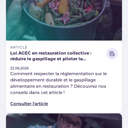
ARTICLE
Loi AGEC en restauration collective :
réduire le gaspillage et piloter la
conformité
Published
22.06.2026
Comment respecter la réglementation sur le
développement durable et le gaspillage
alimentaire en restauration ? Découvrez nos
conseils dans cet article !
Consulter l'article