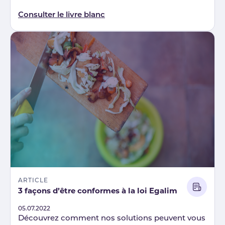
Consulter le livre blanc
ARTICLE
3 façons d’être conformes à la loi Egalim
Published
05.07.2022
Découvrez comment nos solutions peuvent vous