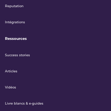
Reputation
Intégrations
Ressources
Success stories
Articles
Vidéos
Livre blancs & e‑guides