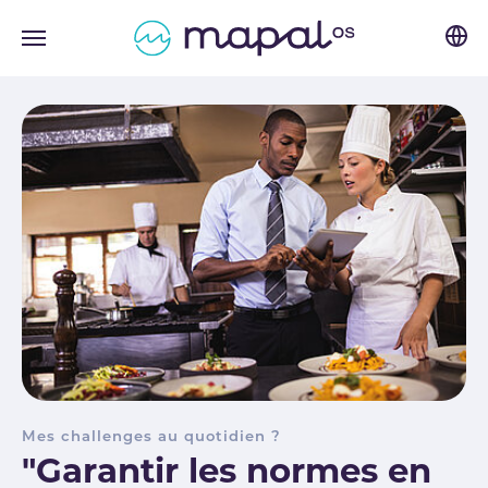
Skip to main navigation
Skip to main content
Skip to page footer
Mes challenges au quotidien ?
"Garantir les normes en