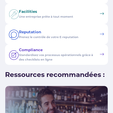
Facilities
Une entreprise prête à tout moment
Reputation
Prenez le contrôle de votre E-reputation
Compliance
Standardisez vos processus opérationnels grâce à
des checklists en ligne
Ressources recommandées :