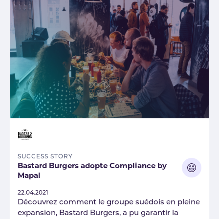
SUCCESS STORY
Bastard Burgers adopte Compliance by
Mapal
Published
22.04.2021
Découvrez comment le groupe suédois en pleine
expansion, Bastard Burgers, a pu garantir la