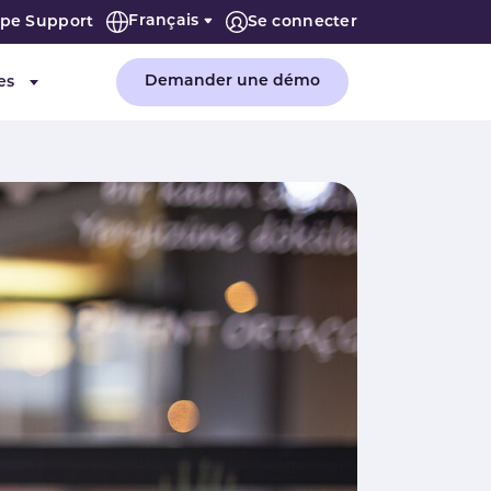
Français
ipe Support
Se connecter
Demander une démo
es
"Entreprise"
Submenu for "Ressources"