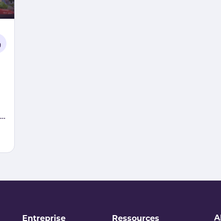
A
Entreprise
Ressources