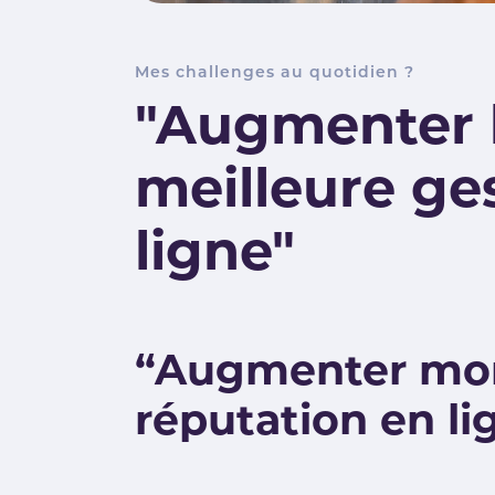
Mes challenges au quotidien ?
"Augmenter l
meilleure ge
ligne"
“Augmenter mon 
réputation en li