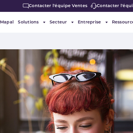
Contacter l'équipe Ventes
Contacter l'équ
 Mapal
Solutions
Secteur
Entreprise
Ressourc
Submenu for "Solutions"
Submenu for "Secteur"
Submenu for 