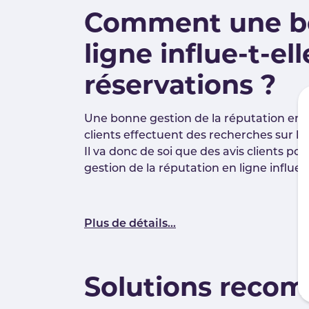
Comment une bo
ligne influe-t-e
réservations ?
Une bonne gestion de la réputation en lig
clients effectuent des recherches sur les
Il va donc de soi que des avis clients po
gestion de la réputation en ligne influe
Plus de détails...
Solutions reco