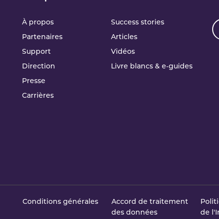
À propos
Success stories
Partenaires
Articles
Support
Vidéos
Direction
Livre blancs & e‑guides
Presse
Carrières
Conditions générales
Accord de traitement
Polit
des données
de l'