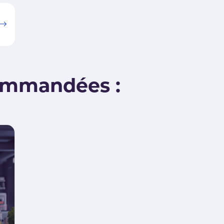
ommandées :