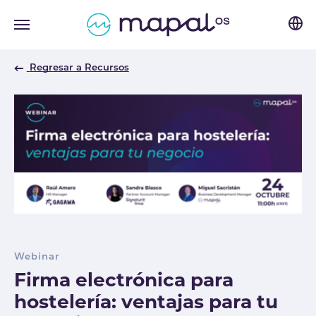
Skip to main navigation
Skip to main content
Skip to page footer
Regresar a Recursos
Webinar
Firma electrónica para
hostelería: ventajas para tu