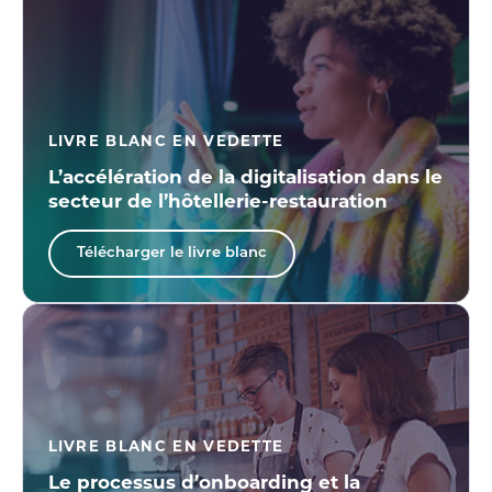
LIVRE BLANC EN VEDETTE
L’accélération de la digitalisation dans le
secteur de l’hôtellerie-restauration
Télécharger le livre blanc
LIVRE BLANC EN VEDETTE
Le processus d’onboarding et la