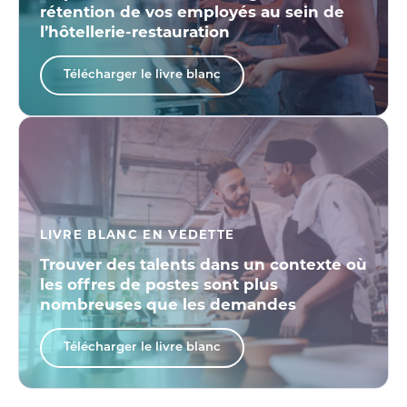
rétention de vos employés au sein de
l’hôtellerie-restauration
Télécharger le livre blanc
LIVRE BLANC EN VEDETTE
Trouver des talents dans un contexte où
les offres de postes sont plus
nombreuses que les demandes
Télécharger le livre blanc