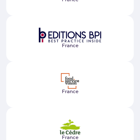
France
France
France
France