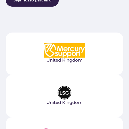
Seja nosso parceiro
United Kingdom
United Kingdom