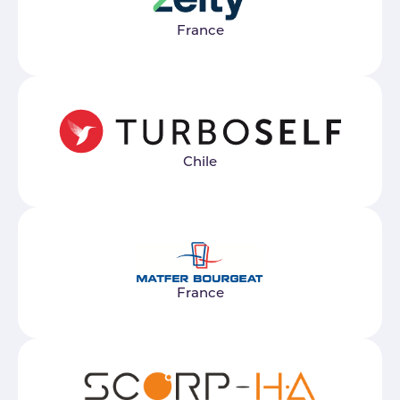
France
Chile
France