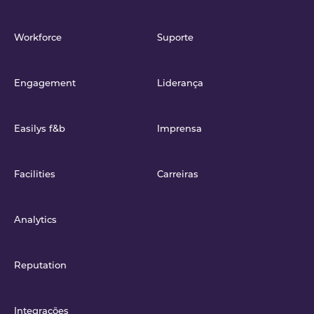
Workforce
Suporte
Engagement
Liderança
Easilys f&b
Imprensa
Facilities
Carreiras
Analytics
Reputation
Integrações