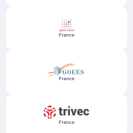
France
France
France