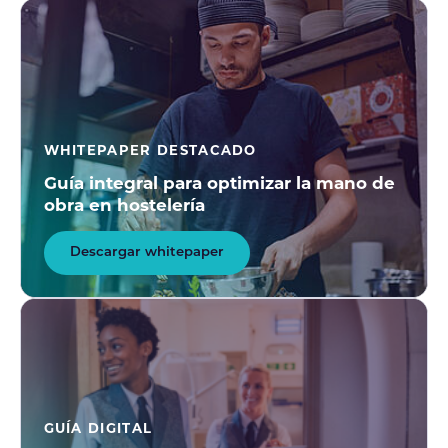
WHITEPAPER DESTACADO
Guía integral para optimizar la mano de
obra en hostelería
Descargar whitepaper
GUÍA DIGITAL