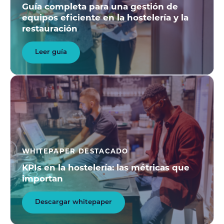
Guía completa para una gestión de
equipos eficiente en la hostelería y la
restauración
Leer guía
WHITEPAPER DESTACADO
KPIs en la hostelería: las métricas que
importan
Descargar whitepaper