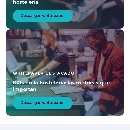
hostelería
Descargar whitepaper
WHITEPAPER DESTACADO
KPIs en la hostelería: las métricas que
importan
Descargar whitepaper