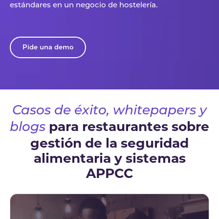
estándares en un negocio de hostelería.
Pide una demo
Casos de éxito, whitepapers y
para restaurantes sobre
blogs
gestión de la seguridad
alimentaria y sistemas
APPCC