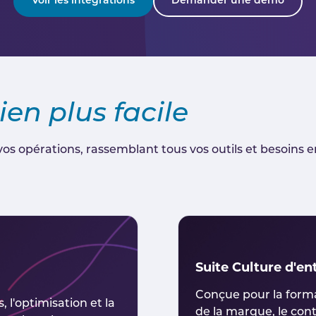
Voir les intégrations
Demander une démo
ien plus facile
os opérations, rassemblant tous vos outils et besoins 
Suite Culture d'en
Conçue pour la forma
 l'optimisation et la
de la marque, le cont