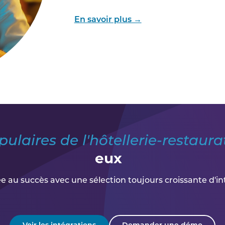
En savoir plus →
opulaires de l'hôtellerie-restaura
eux
ée au succès avec une sélection toujours croissante d'in