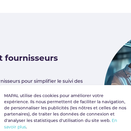
 fournisseurs
nisseurs pour simplifier le suivi des
a communication.
MAPAL utilise des cookies pour améliorer votre
expérience. Ils nous permettent de faciliter la navigation,
 des procédures automatisées de
de personnaliser les publicités (les nôtres et celles de nos
es stocks et d'approvisionnement.
partenaires), de traiter les données de connexion et
En
d'analyser les statistiques d'utilisation du site web.
savoir plus
.