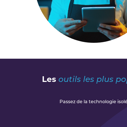
Les
outils les plus p
Passez de la technologie isol