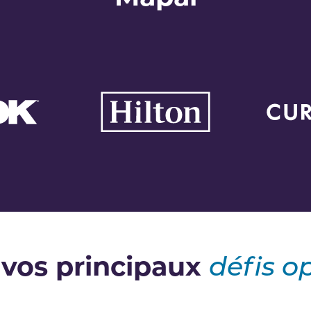
 vos principaux
défis o