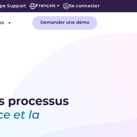
Français
ipe Support
Se connecter
Demander une démo
es
"Entreprise"
Submenu for "Ressources"
s processus
ce et la