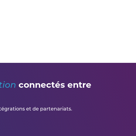
connectés entre
tion
tégrations et de partenariats.