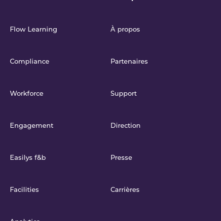
Flow Learning
À propos
Compliance
Partenaires
Workforce
Support
Engagement
Direction
Easilys f&b
Presse
Facilities
Carrières